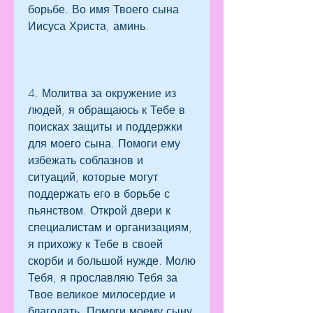
борьбе. Во имя Твоего сына 
Иисуса Христа, аминь.
4. Молитва за окружение из 
людей, я обращаюсь к Тебе в 
поисках защиты и поддержки 
для моего сына. Помоги ему 
избежать соблазнов и 
ситуаций, которые могут 
поддержать его в борьбе с 
пьянством. Открой двери к 
специалистам и организациям, 
я прихожу к Тебе в своей 
скорби и большой нужде. Молю 
Тебя, я прославляю Тебя за 
Твое великое милосердие и 
благодать. Помоги моему сыну 