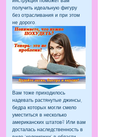
инструкция поможет вам 
получить идеальную фигуру 
без отрасливания и при этом 
не дорого.
Вам тоже приходилось 
надевать растянутые джинсы, 
бедра которых могли смело 
уместиться в несколько 
американских штатов? Или вам 
досталась наследственность в 
виде 'коломяжки' в области 