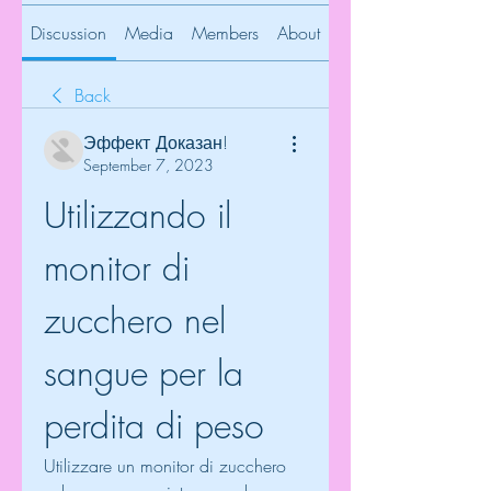
Discussion
Media
Members
About
Back
Эффект Доказан!
September 7, 2023
Utilizzando il 
monitor di 
zucchero nel 
sangue per la 
perdita di peso
Utilizzare un monitor di zucchero 