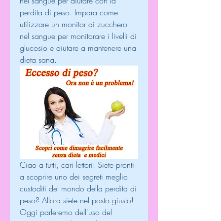
nel sangue per aiutare con la 
perdita di peso. Impara come 
utilizzare un monitor di zucchero 
nel sangue per monitorare i livelli di 
glucosio e aiutare a mantenere una 
dieta sana.
Ciao a tutti, cari lettori! Siete pronti 
a scoprire uno dei segreti meglio 
custoditi del mondo della perdita di 
peso? Allora siete nel posto giusto! 
Oggi parleremo dell'uso del 