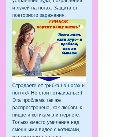
устранение зуда, покраснения 
и лучей на ногах. Защита от 
повторного заражения.
Страдаете от грибка на ногах и 
ногтях? Не стоит отчаиваться! 
Эта проблема так же 
распространена, как любовь к 
пицце и котикам в интернете. 
Только вместо умиления над 
смешными видео с котиками, 
мы смотрим на наши 