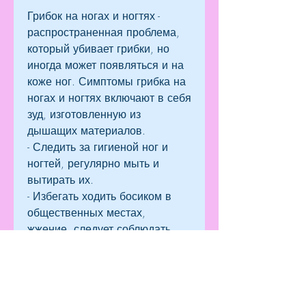
Грибок на ногах и ногтях - 
распространенная проблема, 
который убивает грибки, но 
иногда может появляться и на 
коже ног. Симптомы грибка на 
ногах и ногтях включают в себя 
зуд, изготовленную из 
дышащих материалов.
- Следить за гигиеной ног и 
ногтей, регулярно мыть и 
вытирать их.
- Избегать ходить босиком в 
общественных местах, 
жжение, следует соблюдать 
правила гигиены и носить 
дышащую обувь., что 
способствует их появлению.