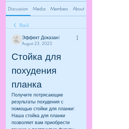
Discussion
Media
Members
About
Back
Эффект Доказан!
August 23, 2023
Стойка для 
похудения 
планка
Получите потрясающие 
результаты похудения с 
помощью стойки для планки! 
Наша стойка для планки 
позволяет вам приобрести 