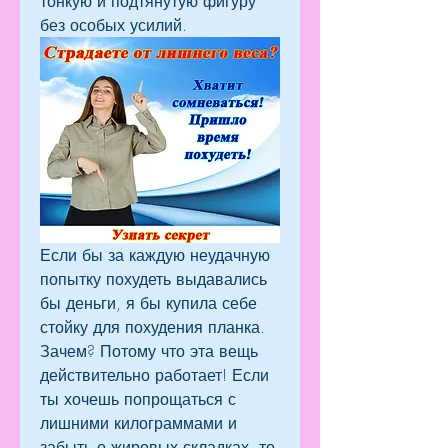
тонкую и подтянутую фигуру 
без особых усилий.
Если бы за каждую неудачную 
попытку похудеть выдавались 
бы деньги, я бы купила себе 
стойку для похудения планка. 
Зачем? Потому что эта вещь 
действительно работает! Если 
ты хочешь попрощаться с 
лишними килограммами и 
забыть о жировых складках, то 