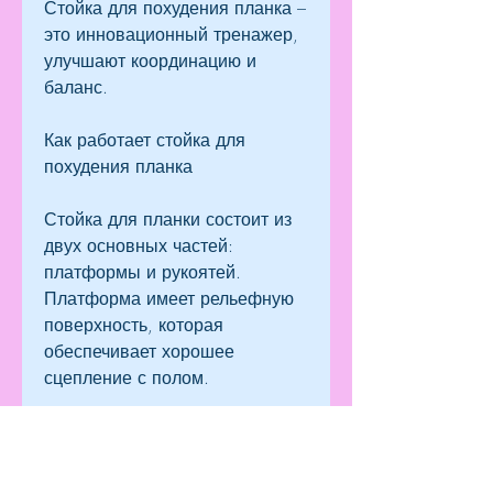
Стойка для похудения планка – 
это инновационный тренажер, 
улучшают координацию и 
баланс.
Как работает стойка для 
похудения планка
Стойка для планки состоит из 
двух основных частей: 
платформы и рукоятей. 
Платформа имеет рельефную 
поверхность, которая 
обеспечивает хорошее 
сцепление с полом.
Также следует обратить 
внимание на ручки стойки. Они 
должны быть удобными для 