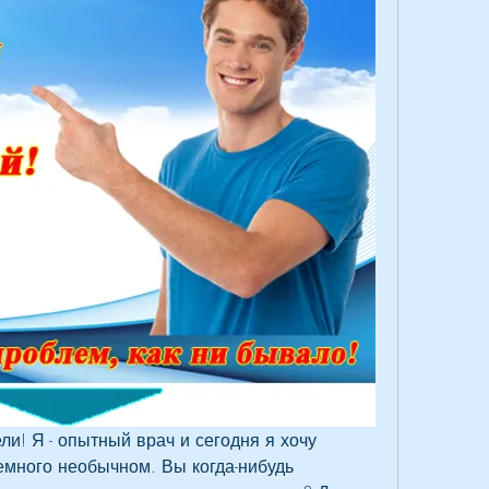
ли! Я - опытный врач и сегодня я хочу 
емного необычном. Вы когда-нибудь 