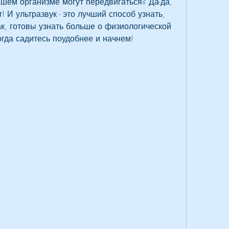
шем организме могут передвигаться? Да-да, 
 И ультразвук - это лучший способ узнать, 
к, готовы узнать больше о физиологической 
огда садитесь поудобнее и начнем!