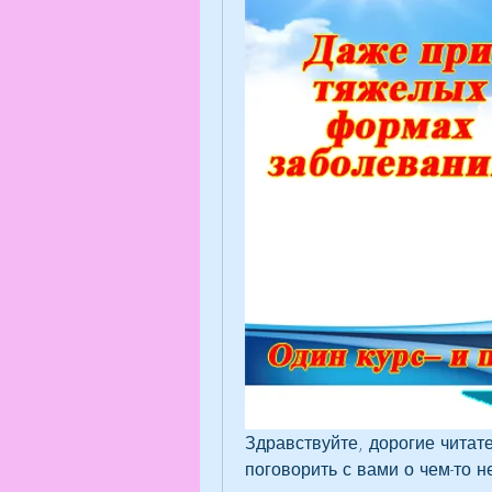
Здравствуйте, дорогие читате
поговорить с вами о чем-то н