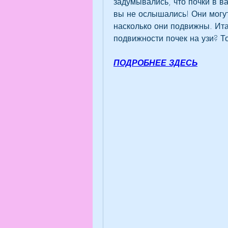
задумывались, что почки в ва
вы не ослышались! Они могут!
насколько они подвижны. Ита
подвижности почек на узи? Т
ПОДРОБНЕЕ ЗДЕСЬ