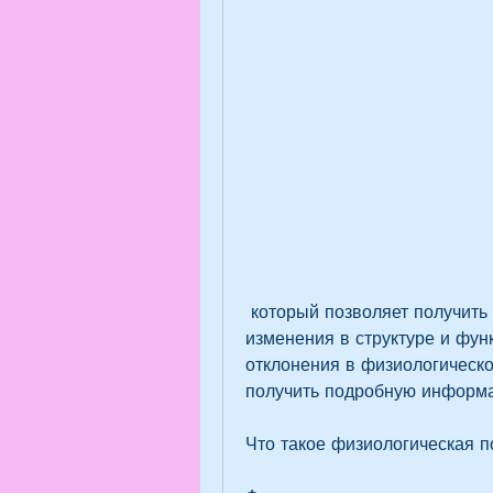
 который позволяет получить более точную диагностику и выявить 
изменения в структуре и фун
отклонения в физиологическо
получить подробную информа
Что такое физиологическая п