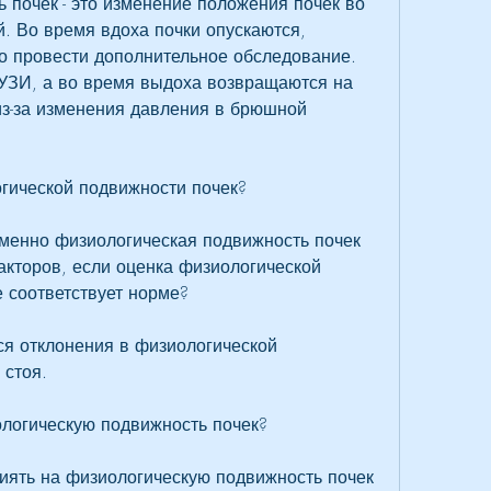
 почек - это изменение положения почек во 
 Во время вдоха почки опускаются, 
мо провести дополнительное обследование. 
УЗИ, а во время выдоха возвращаются на 
из-за изменения давления в брюшной 
гической подвижности почек?
менно физиологическая подвижность почек 
кторов, если оценка физиологической 
 соответствует норме?
я отклонения в физиологической 
 стоя.
ологическую подвижность почек?
иять на физиологическую подвижность почек 