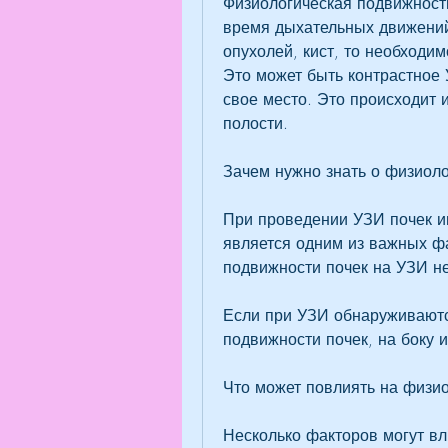
Физиологическая подвижность
время дыхательных движений.
опухолей, кист, то необходи
Это может быть контрастное 
свое место. Это происходит 
полости.
Зачем нужно знать о физиоло
При проведении УЗИ почек и
является одним из важных фа
подвижности почек на УЗИ не
Если при УЗИ обнаруживаютс
подвижности почек, на боку и
Что может повлиять на физи
Несколько факторов могут вл