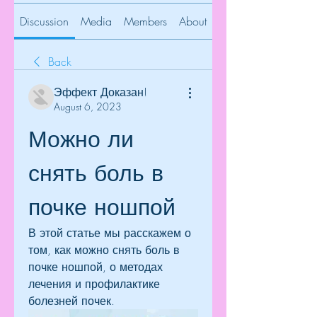
Discussion
Media
Members
About
Back
Эффект Доказан!
August 6, 2023
Можно ли 
снять боль в 
почке ношпой
В этой статье мы расскажем о 
том, как можно снять боль в 
почке ношпой, о методах 
лечения и профилактике 
болезней почек.