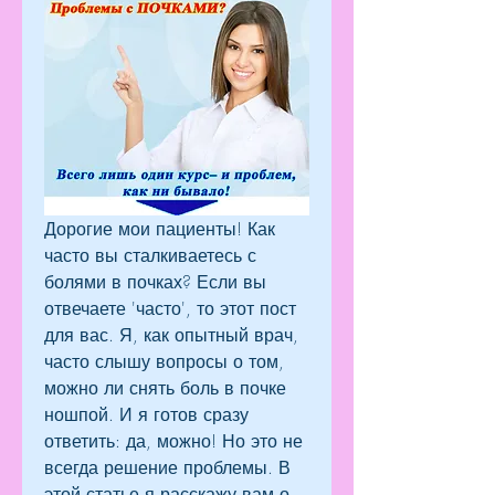
Дорогие мои пациенты! Как 
часто вы сталкиваетесь с 
болями в почках? Если вы 
отвечаете 'часто', то этот пост 
для вас. Я, как опытный врач, 
часто слышу вопросы о том, 
можно ли снять боль в почке 
ношпой. И я готов сразу 
ответить: да, можно! Но это не 
всегда решение проблемы. В 
этой статье я расскажу вам о 