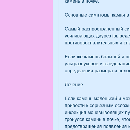
камень в почке.
Основные симптомы камня в
Самый распространенный симп
усиливающих диурез (выведен
противовоспалительных и сп
Если же камень большой и не
ультразвуковое исследовани
определения размера и поло
Лечение
Если камень маленький и мож
привести к серьезным осложн
инфекция мочевыводящих путе
тронулся камень в почке, что
предотвращения появления к