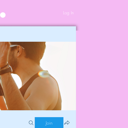
Log In
Join