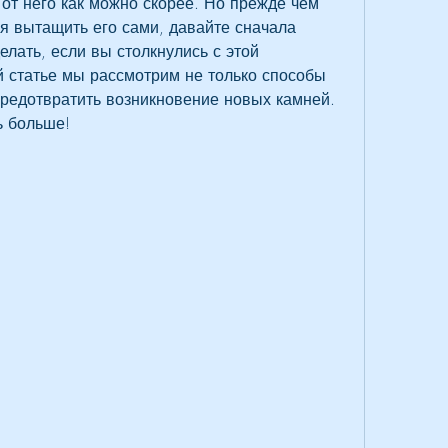
 от него как можно скорее. Но прежде чем 
я вытащить его сами, давайте сначала 
елать, если вы столкнулись с этой 
й статье мы рассмотрим не только способы 
предотвратить возникновение новых камней. 
ь больше!