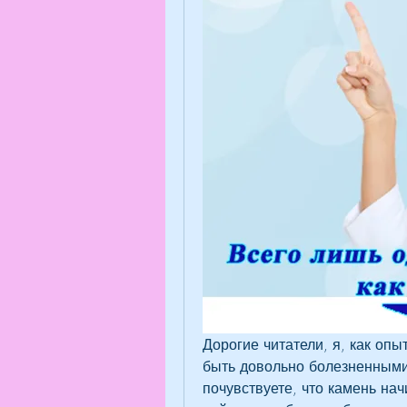
Дорогие читатели, я, как опыт
быть довольно болезненными
почувствуете, что камень начи