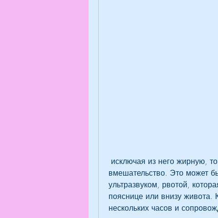
 исключая из него жирную, то может потребоваться хирургическое 
вмешательство. Это может бы
ультразвуком, рвотой, котора
пояснице или внизу живота. К
нескольких часов и сопровожд