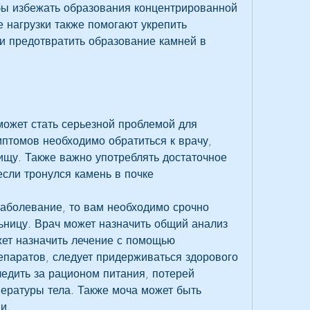
бы избежать образования концентрированной 
 нагрузки также помогают укрепить 
 предотвратить образование камней в 
ожет стать серьезной проблемой для 
птомов необходимо обратиться к врачу, 
щу. Также важно употреблять достаточное 
если тронулся камень в почке
заболевание, то вам необходимо срочно 
ьницу. Врач может назначить общий анализ 
жет назначить лечение с помощью 
паратов, следует придерживаться здорового 
едить за рационом питания, потерей 
ратуры тела. Также моча может быть 
и.