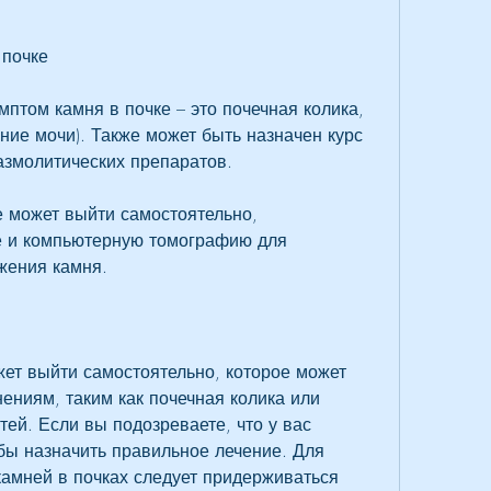
 почке
том камня в почке – это почечная колика, 
ие мочи). Также может быть назначен курс 
азмолитических препаратов.
 может выйти самостоятельно, 
е и компьютерную томографию для 
жения камня.
ет выйти самостоятельно, которое может 
ениям, таким как почечная колика или 
й. Если вы подозреваете, что у вас 
бы назначить правильное лечение. Для 
амней в почках следует придерживаться 