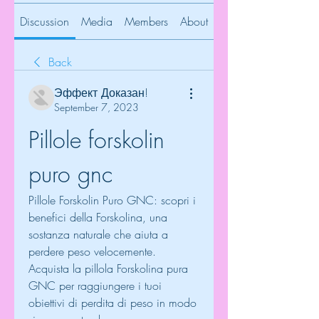
Discussion
Media
Members
About
Back
Эффект Доказан!
September 7, 2023
Pillole forskolin 
puro gnc
Pillole Forskolin Puro GNC: scopri i 
benefici della Forskolina, una 
sostanza naturale che aiuta a 
perdere peso velocemente. 
Acquista la pillola Forskolina pura 
GNC per raggiungere i tuoi 
obiettivi di perdita di peso in modo 