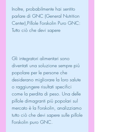
Inoltre, probabilmente hai sentito 
parlare di GNC (General Nutrition 
Center),Pillole Forskolin Puro GNC: 
Tutto ciò che devi sapere
Gli integratori alimentari sono 
diventati una soluzione sempre più 
popolare per le persone che 
desiderano migliorare la loro salute 
o raggiungere risultati specifici 
come la perdita di peso. Una delle 
pillole dimagranti più popolari sul 
mercato è la Forskolin, analizziamo 
tutto ciò che devi sapere sulle pillole 
Forskolin puro GNC.