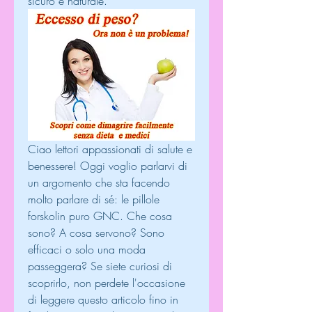
sicuro e naturale.
Ciao lettori appassionati di salute e 
benessere! Oggi voglio parlarvi di 
un argomento che sta facendo 
molto parlare di sé: le pillole 
forskolin puro GNC. Che cosa 
sono? A cosa servono? Sono 
efficaci o solo una moda 
passeggera? Se siete curiosi di 
scoprirlo, non perdete l'occasione 
di leggere questo articolo fino in 