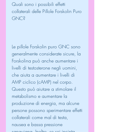
Quali sono i possibili effetti 
collaterali delle Pillole Forskolin Puro 
GNC?
Le pillole Forskolin puro GNC sono 
generalmente considerate sicure, la 
Forskolina può anche aumentare i 
livelli di testosterone negli uomini, 
che aiuta a aumentare i livelli di 
AMP ciclico (cAMP) nel corpo. 
Questo può aiutare a stimolare il 
metabolismo e aumentare la 
produzione di energia, ma alcune 
persone possono sperimentare effetti 
collaterali come mal di testa, 
nausea e bassa pressione 
sanguigna. Inoltre, se sei incinta, 