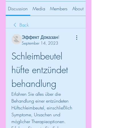
Discussion
Media
Members
About
Back
Эффект Доказан!
September 14, 2023
Schleimbeutel 
hüfte entzündet 
behandlung
Erfahren Sie alles über die 
Behandlung einer entzündeten 
Hüftschleimbeutel, einschließlich 
Symptome, Ursachen und 
möglicher Therapieoptionen. 