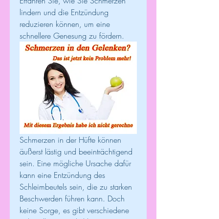
Erfahren Sie, wie Sie Schmerzen 
lindern und die Entzündung 
reduzieren können, um eine 
schnellere Genesung zu fördern.
Schmerzen in der Hüfte können 
äußerst lästig und beeinträchtigend 
sein. Eine mögliche Ursache dafür 
kann eine Entzündung des 
Schleimbeutels sein, die zu starken 
Beschwerden führen kann. Doch 
keine Sorge, es gibt verschiedene 