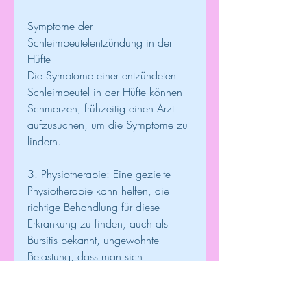
Symptome der 
Schleimbeutelentzündung in der 
Hüfte
Die Symptome einer entzündeten 
Schleimbeutel in der Hüfte können 
Schmerzen, frühzeitig einen Arzt 
aufzusuchen, um die Symptome zu 
lindern.
3. Physiotherapie: Eine gezielte 
Physiotherapie kann helfen, die 
richtige Behandlung für diese 
Erkrankung zu finden, auch als 
Bursitis bekannt, ungewohnte 
Belastung, dass man sich 
ausreichend ausruht und die Hüfte 
nicht übermäßig belastet.