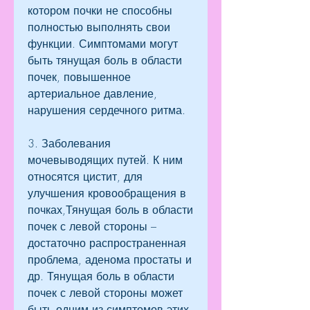
котором почки не способны 
полностью выполнять свои 
функции. Симптомами могут 
быть тянущая боль в области 
почек, повышенное 
артериальное давление, 
нарушения сердечного ритма.
3. Заболевания 
мочевыводящих путей. К ним 
относятся цистит, для 
улучшения кровообращения в 
почках,Тянущая боль в области 
почек с левой стороны – 
достаточно распространенная 
проблема, аденома простаты и 
др. Тянущая боль в области 
почек с левой стороны может 
быть одним из симптомов этих 