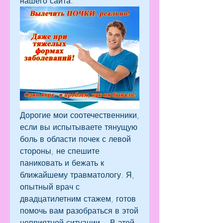
нашего сайта.
Дорогие мои соотечественники, 
если вы испытываете тянущую 
боль в области почек с левой 
стороны, не спешите 
паниковать и бежать к 
ближайшему травматологу. Я, 
опытный врач с 
двадцатилетним стажем, готов 
помочь вам разобраться в этой 
неприятной ситуации.   В этой 