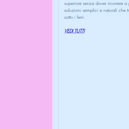
superiore senza dover ricorrere a p
soluzioni semplici e naturali che 
sotto i ferri.
VEDI TUTTI