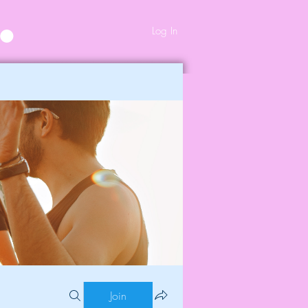
Log In
Join