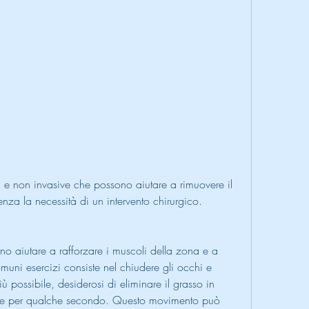
nza la necessità di un intervento chirurgico.
no aiutare a rafforzare i muscoli della zona e a 
muni esercizi consiste nel chiudere gli occhi e 
iù possibile, desiderosi di eliminare il grasso in 
e per qualche secondo. Questo movimento può 