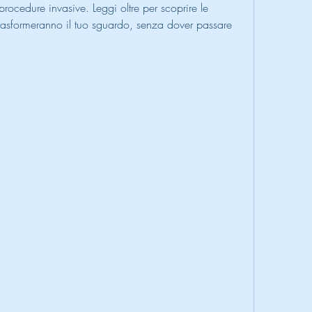
rocedure invasive. Leggi oltre per scoprire le 
trasformeranno il tuo sguardo, senza dover passare 