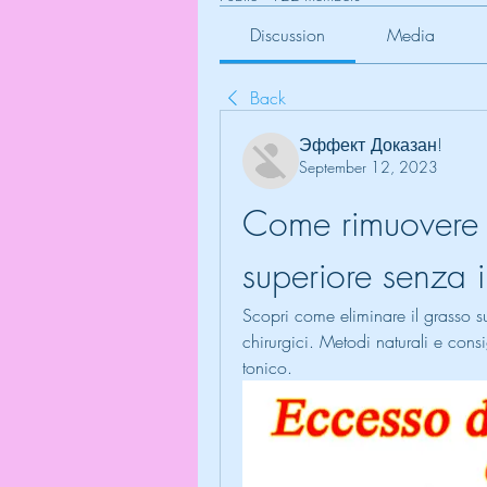
Discussion
Media
Back
Эффект Доказан!
September 12, 2023
Come rimuovere i
superiore senza i
Scopri come eliminare il grasso sul
chirurgici. Metodi naturali e consi
tonico.