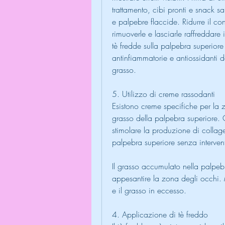
trattamento, cibi pronti e snack sa
e palpebre flaccide. Ridurre il co
rimuoverle e lasciarle raffreddare 
tè fredde sulla palpebra superiore
antinfiammatorie e antiossidanti d
grasso.
5. Utilizzo di creme rassodanti
Esistono creme specifiche per la z
grasso della palpebra superiore.
stimolare la produzione di collag
palpebra superiore senza interven
Il grasso accumulato nella palpeb
appesantire la zona degli occhi. Mo
e il grasso in eccesso.
4. Applicazione di tè freddo