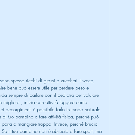
mire bene può essere utile per perdere peso e 
orda sempre di parlare con il pediatra per valutare 
e migliore., inizia con attività leggere come 
 accorgimenti è possibile farlo in modo naturale 
e al tuo bambino a fare attività fisica, perché può 
 porta a mangiare troppo. Invece, perché brucia 
 Se il tuo bambino non è abituato a fare sport, ma 