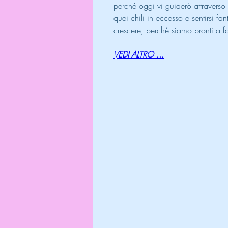
perché oggi vi guiderò attraverso 
quei chili in eccesso e sentirsi fan
crescere, perché siamo pronti a far
VEDI ALTRO ...