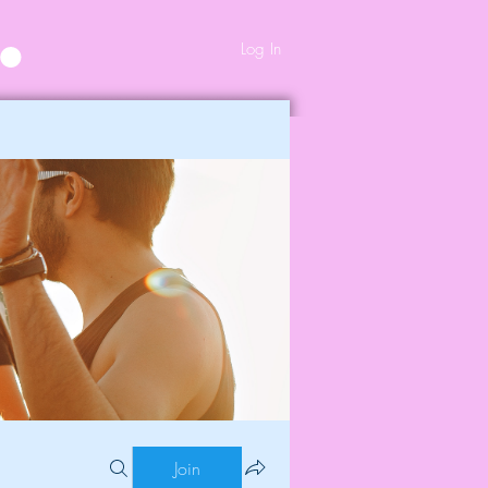
Log In
Join