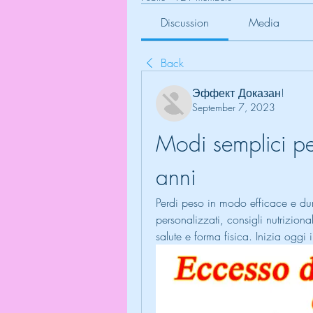
Discussion
Media
Back
Эффект Доказан!
September 7, 2023
Modi semplici pe
anni
Perdi peso in modo efficace e du
personalizzati, consigli nutriziona
salute e forma fisica. Inizia oggi 