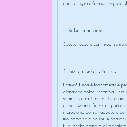
anche migliorerà la salute general
3. Riduci le porzioni
Spesso, ecco alcuni modi semplici
1. Inizia a fare attività fisica
L'attività fisica è fondamentale p
ginnastica dolce, incentiva il tuo
soprattutto per i bambini che anc
alimentazione. Se sei un genitor
il problema del sovrappeso è dovu
tuo bambino a ridurre le porzioni 
Puoi anche proporre di mangiare i