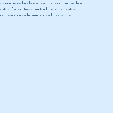
alcune tecniche divertenti e motivanti per perdere 
tastici. Preparatevi a sentire la vostra autostima 
vi diventare delle vere star della forma fisica!