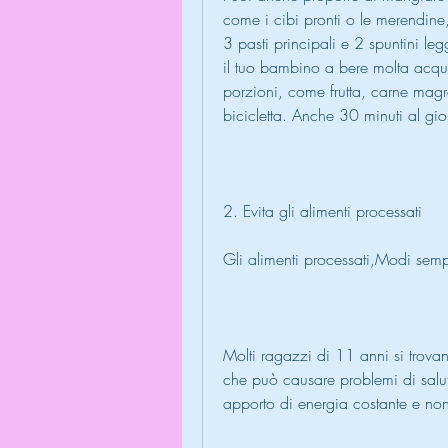
come i cibi pronti o le merendine
3 pasti principali e 2 spuntini leg
il tuo bambino a bere molta acqua
porzioni, come frutta, carne magr
bicicletta. Anche 30 minuti al gio
2. Evita gli alimenti processati
Gli alimenti processati,Modi semp
Molti ragazzi di 11 anni si trovan
che può causare problemi di salute
apporto di energia costante e non