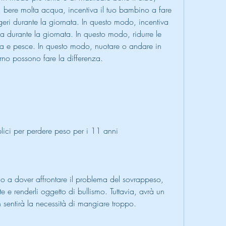
, bere molta acqua, incentiva il tuo bambino a fare 
geri durante la giornata. In questo modo, incentiva 
 durante la giornata. In questo modo, ridurre le 
a e pesce. In questo modo, nuotare o andare in 
rno possono fare la differenza.
lici per perdere peso per i 11 anni
o a dover affrontare il problema del sovrappeso, 
 e renderli oggetto di bullismo. Tuttavia, avrà un 
 sentirà la necessità di mangiare troppo.