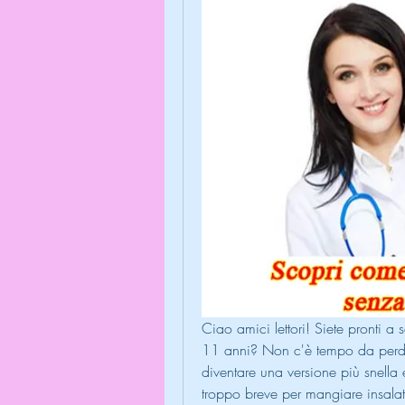
Ciao amici lettori! Siete pronti a 
11 anni? Non c'è tempo da perder
diventare una versione più snella e
troppo breve per mangiare insalate