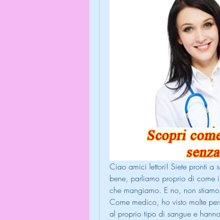
Ciao amici lettori! Siete pronti a s
bene, parliamo proprio di come il 
che mangiamo. E no, non stiamo p
Come medico, ho visto molte pers
al proprio tipo di sangue e hanno 