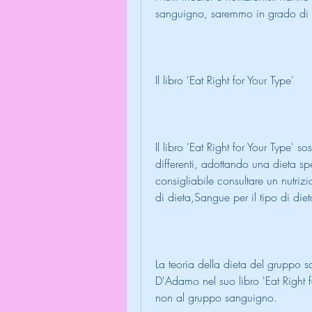
sanguigno, saremmo in grado di mi
Il libro 'Eat Right for Your Type'
Il libro 'Eat Right for Your Type'
differenti, adottando una dieta s
consigliabile consultare un nutriz
di dieta,Sangue per il tipo di die
La teoria della dieta del gruppo sa
D'Adamo nel suo libro 'Eat Right 
non al gruppo sanguigno.