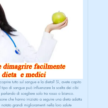
coprire tutto sul sangue e la dieta? Sì, avete capito 
tipo di sangue può influenzare la scelta dei cibi 
arlando di scegliere solo tra rosso o bianco. 
one che hanno iniziato a seguire una dieta adatta 
notato grandi miglioramenti nella loro salute 