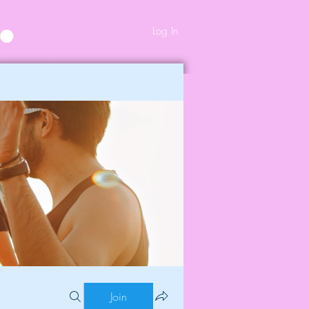
Log In
Join