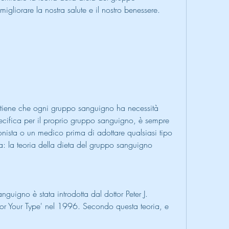
gliorare la nostra salute e il nostro benessere.
 sostiene che ogni gruppo sanguigno ha necessità 
pecifica per il proprio gruppo sanguigno, è sempre 
ionista o un medico prima di adottare qualsiasi tipo 
ta: la teoria della dieta del gruppo sanguigno
nguigno è stata introdotta dal dottor Peter J. 
for Your Type' nel 1996. Secondo questa teoria, e 