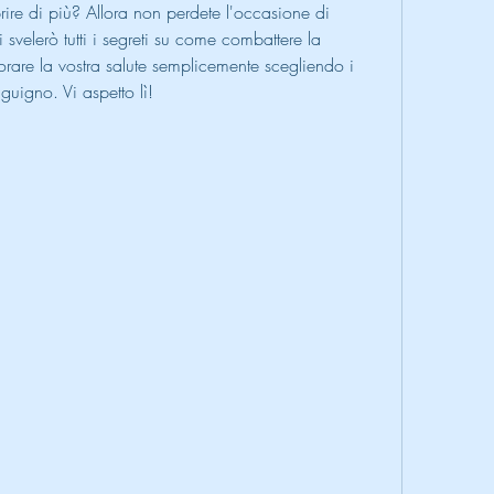
rire di più? Allora non perdete l'occasione di 
svelerò tutti i segreti su come combattere la 
rare la vostra salute semplicemente scegliendo i 
nguigno. Vi aspetto lì!