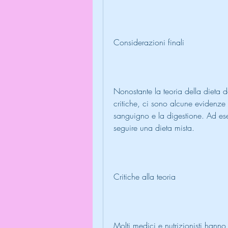
Considerazioni finali
Nonostante la teoria della dieta 
critiche, ci sono alcune evidenze
sanguigno e la digestione. Ad es
seguire una dieta mista.
Critiche alla teoria
Molti medici e nutrizionisti hanno 