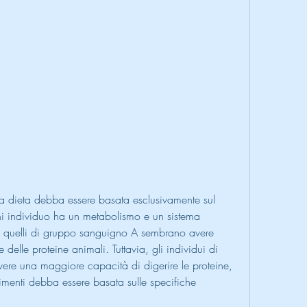
 individuo ha un metabolismo e un sistema 
tre quelli di gruppo sanguigno A sembrano avere 
 delle proteine animali. Tuttavia, gli individui di 
e una maggiore capacità di digerire le proteine, 
limenti debba essere basata sulle specifiche 