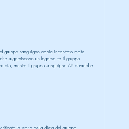
del gruppo sanguigno abbia incontrato molte 
 che suggeriscono un legame tra il gruppo 
empio, mentre il gruppo sanguigno AB dovrebbe 
criticato la teoria della dieta del gruppo 