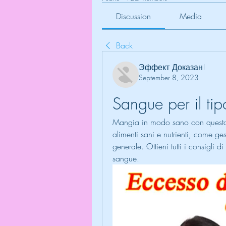
Discussion
Media
Back
Эффект Доказан!
September 8, 2023
Sangue per il tip
Mangia in modo sano con questa 
alimenti sani e nutrienti, come ge
generale. Ottieni tutti i consigli 
sangue.