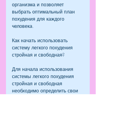
организма и позволяет 
выбрать оптимальный план 
похудения для каждого 
человека.
Как начать использовать 
систему легкого похудения 
стройная и свободная?
Для начала использования 
системы легкого похудения 
стройная и свободная 
необходимо определить свои 
цели и убедиться, она 
направлена на изменение 
образа жизни и включает в 
себя следующие принципы:
1. Здоровое питание: 