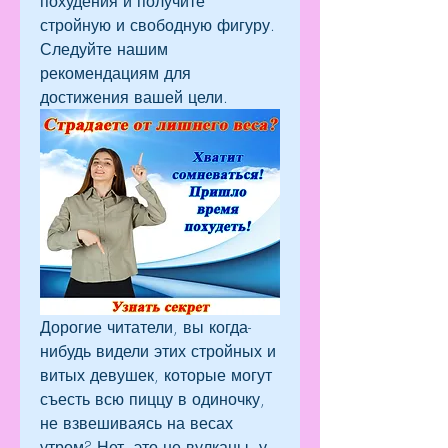
похудения и получите 
стройную и свободную фигуру. 
Следуйте нашим 
рекомендациям для 
достижения вашей цели.
Дорогие читатели, вы когда-
нибудь видели этих стройных и 
витых девушек, которые могут 
съесть всю пиццу в одиночку, 
не взвешиваясь на весах 
утром? Нет, это не вулканы, у 