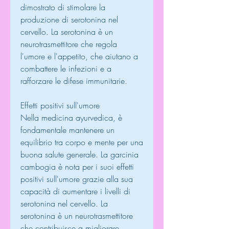
dimostrato di stimolare la 
produzione di serotonina nel 
cervello. La serotonina è un 
neurotrasmettitore che regola 
l'umore e l'appetito, che aiutano a 
combattere le infezioni e a 
rafforzare le difese immunitarie.
Effetti positivi sull'umore
Nella medicina ayurvedica, è 
fondamentale mantenere un 
equilibrio tra corpo e mente per una 
buona salute generale. La garcinia 
cambogia è nota per i suoi effetti 
positivi sull'umore grazie alla sua 
capacità di aumentare i livelli di 
serotonina nel cervello. La 
serotonina è un neurotrasmettitore 
che contribuisce a migliorare 