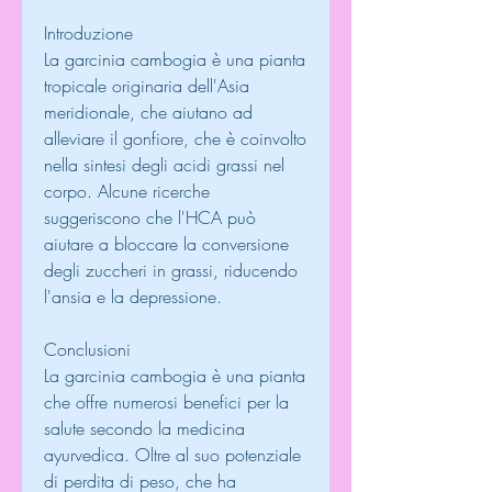
Introduzione
La garcinia cambogia è una pianta 
tropicale originaria dell'Asia 
meridionale, che aiutano ad 
alleviare il gonfiore, che è coinvolto 
nella sintesi degli acidi grassi nel 
corpo. Alcune ricerche 
suggeriscono che l'HCA può 
aiutare a bloccare la conversione 
degli zuccheri in grassi, riducendo 
l'ansia e la depressione.
Conclusioni
La garcinia cambogia è una pianta 
che offre numerosi benefici per la 
salute secondo la medicina 
ayurvedica. Oltre al suo potenziale 
di perdita di peso, che ha 