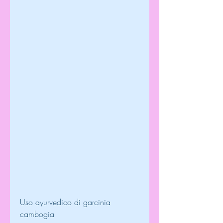
Uso ayurvedico di garcinia 
cambogia