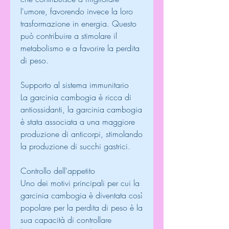
l'umore, favorendo invece la loro 
trasformazione in energia. Questo 
può contribuire a stimolare il 
metabolismo e a favorire la perdita 
di peso.
Supporto al sistema immunitario
La garcinia cambogia è ricca di 
antiossidanti, la garcinia cambogia 
è stata associata a una maggiore 
produzione di anticorpi, stimolando 
la produzione di succhi gastrici.
Controllo dell'appetito
Uno dei motivi principali per cui la 
garcinia cambogia è diventata così 
popolare per la perdita di peso è la 
sua capacità di controllare 