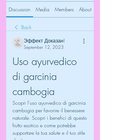
Discussion
Media
Members
About
Back
Эффект Доказан!
September 12, 2023
Uso ayurvedico 
di garcinia 
cambogia
Scopri l'uso ayurvedico di garcinia 
cambogia per favorire il benessere 
naturale. Scopri i benefici di questo 
frutto esotico e come potrebbe 
supportare la tua salute e il tuo stile 