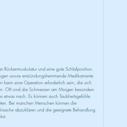
ngen sowie entzündungshemmende Medikamente 
n kann eine Operation erforderlich sein, die sich 
nen. Oft sind die Schmerzen am Morgen besonders 
es etwas nach. Es können auch Taubheitsgefühle 
reten. Bei manchen Menschen können die 
Ursache abzuklären und die geeignete Behandlung 
hrt.