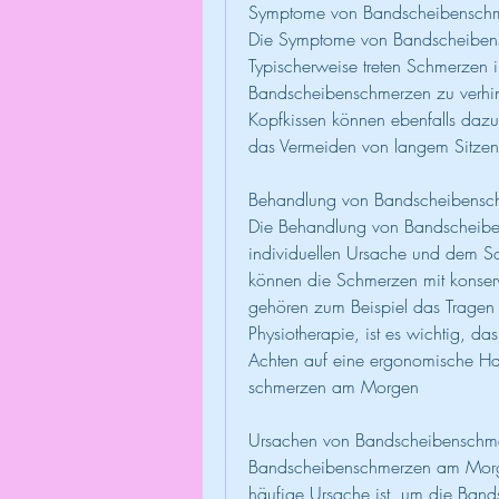
Symptome von Bandscheibensch
Die Symptome von Bandscheibensc
Typischerweise treten Schmerzen i
Bandscheibenschmerzen zu verhin
Kopfkissen können ebenfalls dazu
das Vermeiden von langem Sitzen
Behandlung von Bandscheibens
Die Behandlung von Bandscheibe
individuellen Ursache und dem Sc
können die Schmerzen mit konser
gehören zum Beispiel das Tragen 
Physiotherapie, ist es wichtig, d
Achten auf eine ergonomische Ha
schmerzen am Morgen
Ursachen von Bandscheibensch
Bandscheibenschmerzen am Morge
häufige Ursache ist, um die Bands