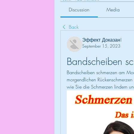
Discussion
Media
Back
Эффект Доказан!
September 15, 2023
Bandscheiben s
Bandscheiben schmerzen am Mor
morgendlichen Rückenschmerzen au
wie Sie die Schmerzen lindern und