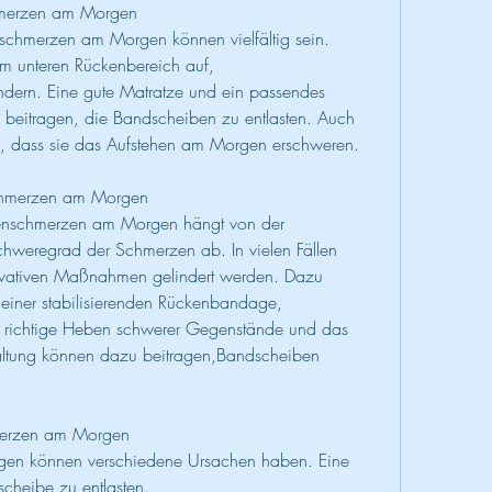
merzen am Morgen
hmerzen am Morgen können vielfältig sein. 
m unteren Rückenbereich auf, 
dern. Eine gute Matratze und ein passendes 
 beitragen, die Bandscheiben zu entlasten. Auch 
, dass sie das Aufstehen am Morgen erschweren.
chmerzen am Morgen
nschmerzen am Morgen hängt von der 
hweregrad der Schmerzen ab. In vielen Fällen 
vativen Maßnahmen gelindert werden. Dazu 
einer stabilisierenden Rückenbandage, 
as richtige Heben schwerer Gegenstände und das 
ltung können dazu beitragen,Bandscheiben 
merzen am Morgen
n können verschiedene Ursachen haben. Eine 
cheibe zu entlasten.