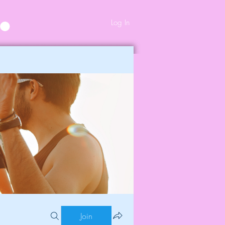
Log In
Join