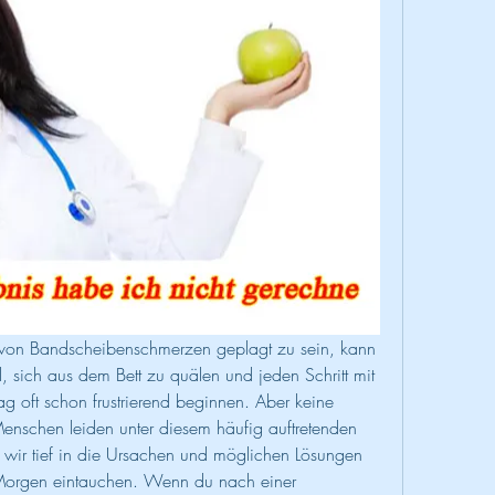
on Bandscheibenschmerzen geplagt zu sein, kann 
l, sich aus dem Bett zu quälen und jeden Schritt mit 
g oft schon frustrierend beginnen. Aber keine 
 Menschen leiden unter diesem häufig auftretenden 
 wir tief in die Ursachen und möglichen Lösungen 
orgen eintauchen. Wenn du nach einer 