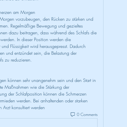
hmerzen am Morgen
rgen vorzubeugen, den Rücken zu stärken und 
ehmen. Regelmäßige Bewegung und gezieltes 
nnen dazu beitragen, dass während des Schlafs die 
erden. In dieser Position werden die 
d Flüssigkeit wird herausgepresst. Dadurch 
 und entzündet sein, die Belastung der 
s zu reduzieren.
n können sehr unangenehm sein und den Start in 
lte Maßnahmen wie die Stärkung der 
ung der Schlafposition können die Schmerzen 
ermieden werden. Bei anhaltenden oder starken 
 Arzt konsultiert werden 
0 Comments