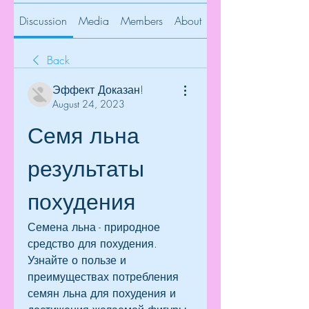
Discussion
Media
Members
About
Back
Эффект Доказан!
August 24, 2023
Семя льна 
результаты 
похудения
Семена льна - природное 
средство для похудения. 
Узнайте о пользе и 
преимуществах потребления 
семян льна для похудения и 