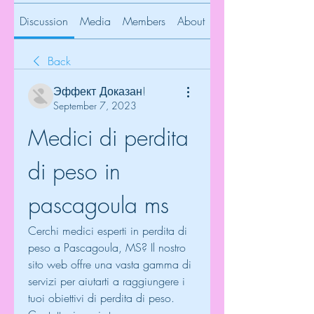
Discussion
Media
Members
About
Back
Эффект Доказан!
September 7, 2023
Medici di perdita 
di peso in 
pascagoula ms
Cerchi medici esperti in perdita di 
peso a Pascagoula, MS? Il nostro 
sito web offre una vasta gamma di 
servizi per aiutarti a raggiungere i 
tuoi obiettivi di perdita di peso. 