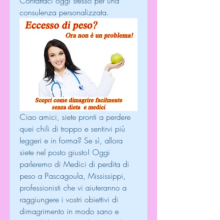
Contattaci oggi stesso per una 
consulenza personalizzata.
Ciao amici, siete pronti a perdere 
quei chili di troppo e sentirvi più 
leggeri e in forma? Se sì, allora 
siete nel posto giusto! Oggi 
parleremo di Medici di perdita di 
peso a Pascagoula, Mississippi, 
professionisti che vi aiuteranno a 
raggiungere i vostri obiettivi di 
dimagrimento in modo sano e 