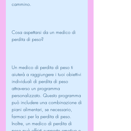
cammino.
Cosa aspettarsi da un medico di 
perdita di peso?
Un medico di perdita di peso ti 
aiuterà a raggiungere i tuoi obiettivi 
individuali di perdita di peso 
attraverso un programma 
personalizzato. Questo programma 
può includere una combinazione di 
piani alimentari, se necessario, 
farmaci per la perdita di peso. 
Inoltre, un medico di perdita di 
peso può offrirti supporto emotivo e 