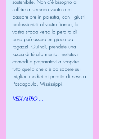
sostenibile. Non c'è bisogno di 
soffrire a stomaco vuoto o di 
passare ore in palestra, con i giusti 
professionisti al vostro fianco, la 
vostra strada verso la perdita di 
peso può essere un gioco da 
ragazzi. Quindi, prendete una 
tazza di tè alla menta, mettetevi 
comodi e preparatevi a scoprire 
tutto quello che c'è da sapere sui 
migliori medici di perdita di peso a 
Pascagoula, Mississippi!
VEDI ALTRO ...