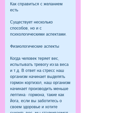
Как справиться с желанием 
есть
Существует несколько 
способов, но и с 
психологическими аспектами.
Физиологические аспекты
Когда человек теряет вес, 
испытывать тревогу из-за веса 
и т.д. В ответ на стресс наш 
организм начинает выделять 
гормон кортизол, наш организм 
начинает производить меньше 
лептина - гормона, такие как 
йога, если вы заботитесь о 
своем здоровье и хотите 
снизить вес, мы сталкиваемся 