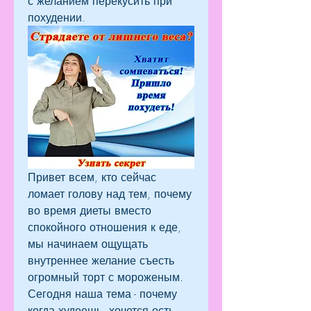
с желанием перекусить при 
похудении.
Привет всем, кто сейчас 
ломает голову над тем, почему 
во время диеты вместо 
спокойного отношения к еде, 
мы начинаем ощущать 
внутреннее желание съесть 
огромный торт с мороженым. 
Сегодня наша тема - почему 
когда худеешь, хочется есть. 