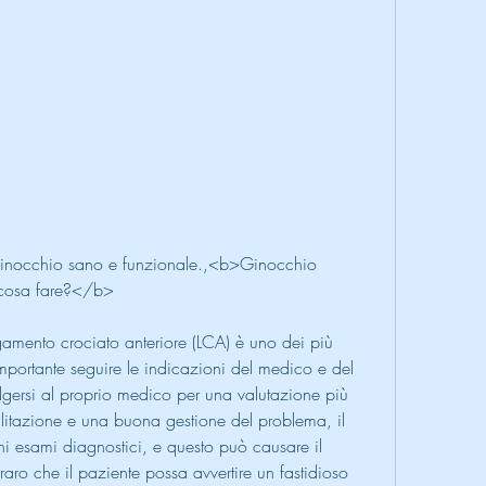
 cosa fare?</b>
egamento crociato anteriore (LCA) è uno dei più 
mportante seguire le indicazioni del medico e del 
volgersi al proprio medico per una valutazione più 
ilitazione e una buona gestione del problema, il 
i esami diagnostici, e questo può causare il 
aro che il paziente possa avvertire un fastidioso 