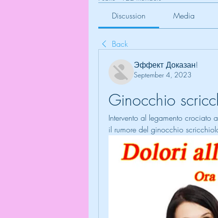
Discussion
Media
Back
Эффект Доказан!
September 4, 2023
Ginocchio scricc
Intervento al legamento crociato 
il rumore del ginocchio scricchiol