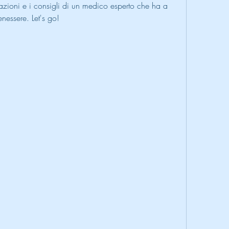
rmazioni e i consigli di un medico esperto che ha a 
enessere. Let's go!