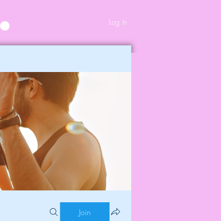
Log In
Join