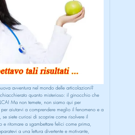
 nuova avventura nel mondo delle articolazioni? 
hiacchierato quanto misterioso: il ginocchio che 
l'LCA! Ma non temete, non siamo qui per 
ì per aiutarvi a comprendere meglio il fenomeno e a 
 se siete curiosi di scoprire come risolvere il 
io e ritornare a sgambettare felici come prima, 
eparatevi a una lettura divertente e motivante, 