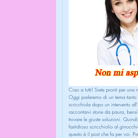
Ciao a tutti! Siete pronti per una
Oggi parleremo di un tema tanto c
scricchiola dopo un intervento al
raccontarvi storie da paura, bens
trovare le giuste soluzioni. Quindi,
fastidioso scricchiolio al ginocch
questo è il post che fa per voi. Pr