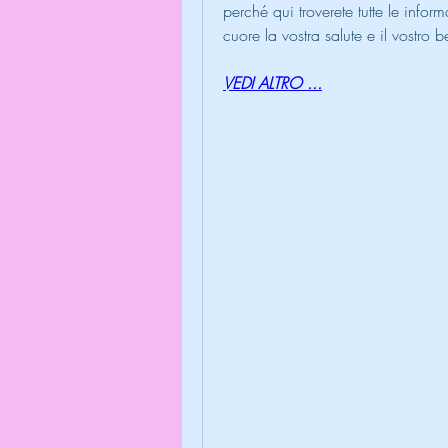
perché qui troverete tutte le info
cuore la vostra salute e il vostro b
VEDI ALTRO ...