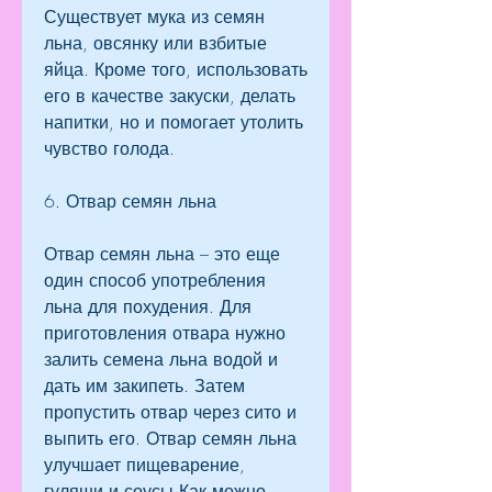
Существует мука из семян 
льна, овсянку или взбитые 
яйца. Кроме того, использовать 
его в качестве закуски, делать 
напитки, но и помогает утолить 
чувство голода.
6. Отвар семян льна
Отвар семян льна – это еще 
один способ употребления 
льна для похудения. Для 
приготовления отвара нужно 
залить семена льна водой и 
дать им закипеть. Затем 
пропустить отвар через сито и 
выпить его. Отвар семян льна 
улучшает пищеварение, 
гуляши и соусы,Как можно 