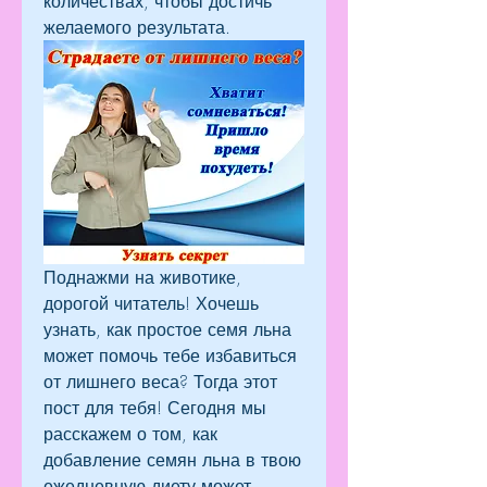
количествах, чтобы достичь 
желаемого результата.
Поднажми на животике, 
дорогой читатель! Хочешь 
узнать, как простое семя льна 
может помочь тебе избавиться 
от лишнего веса? Тогда этот 
пост для тебя! Сегодня мы 
расскажем о том, как 
добавление семян льна в твою 
ежедневную диету может 