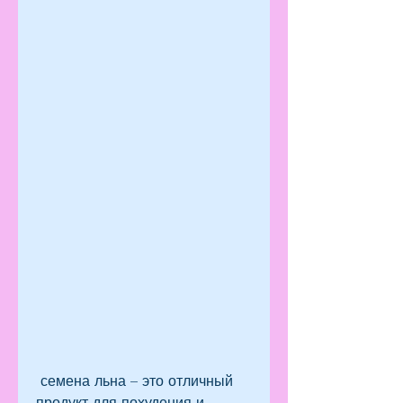
 семена льна – это отличный 
продукт для похудения и 