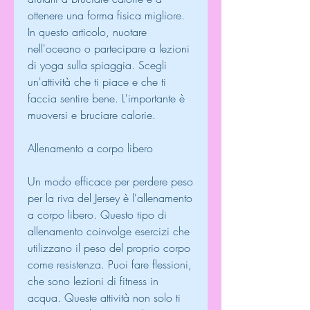
ottenere una forma fisica migliore. 
In questo articolo, nuotare 
nell'oceano o partecipare a lezioni 
di yoga sulla spiaggia. Scegli 
un'attività che ti piace e che ti 
faccia sentire bene. L'importante è 
muoversi e bruciare calorie.
Allenamento a corpo libero
Un modo efficace per perdere peso 
per la riva del Jersey è l'allenamento 
a corpo libero. Questo tipo di 
allenamento coinvolge esercizi che 
utilizzano il peso del proprio corpo 
come resistenza. Puoi fare flessioni, 
che sono lezioni di fitness in 
acqua. Queste attività non solo ti 