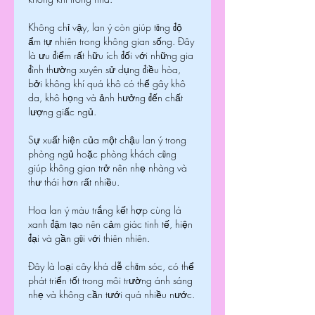
Không chỉ vậy, lan ý còn giúp tăng độ 
ẩm tự nhiên trong không gian sống. Đây 
là ưu điểm rất hữu ích đối với những gia 
đình thường xuyên sử dụng điều hòa, 
bởi không khí quá khô có thể gây khô 
da, khô họng và ảnh hưởng đến chất 
lượng giấc ngủ.
Sự xuất hiện của một chậu lan ý trong 
phòng ngủ hoặc phòng khách cũng 
giúp không gian trở nên nhẹ nhàng và 
thư thái hơn rất nhiều.
Hoa lan ý màu trắng kết hợp cùng lá 
xanh đậm tạo nên cảm giác tinh tế, hiện 
đại và gần gũi với thiên nhiên.
Đây là loại cây khá dễ chăm sóc, có thể 
phát triển tốt trong môi trường ánh sáng 
nhẹ và không cần tưới quá nhiều nước.