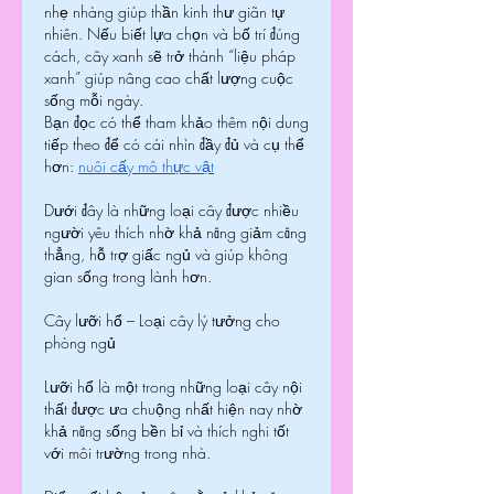
nhẹ nhàng giúp thần kinh thư giãn tự 
nhiên. Nếu biết lựa chọn và bố trí đúng 
cách, cây xanh sẽ trở thành “liệu pháp 
xanh” giúp nâng cao chất lượng cuộc 
sống mỗi ngày.
Bạn đọc có thể tham khảo thêm nội dung 
tiếp theo để có cái nhìn đầy đủ và cụ thể 
hơn: 
nuôi cấy mô thực vật
Dưới đây là những loại cây được nhiều 
người yêu thích nhờ khả năng giảm căng 
thẳng, hỗ trợ giấc ngủ và giúp không 
gian sống trong lành hơn.
Cây lưỡi hổ – Loại cây lý tưởng cho 
phòng ngủ
Lưỡi hổ là một trong những loại cây nội 
thất được ưa chuộng nhất hiện nay nhờ 
khả năng sống bền bỉ và thích nghi tốt 
với môi trường trong nhà.