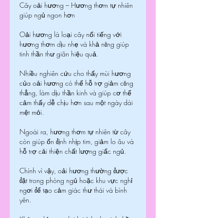
Cây oải hương – Hương thơm tự nhiên 
giúp ngủ ngon hơn
Oải hương là loại cây nổi tiếng với 
hương thơm dịu nhẹ và khả năng giúp 
tinh thần thư giãn hiệu quả.
Nhiều nghiên cứu cho thấy mùi hương 
của oải hương có thể hỗ trợ giảm căng 
thẳng, làm dịu thần kinh và giúp cơ thể 
cảm thấy dễ chịu hơn sau một ngày dài 
mệt mỏi.
Ngoài ra, hương thơm tự nhiên từ cây 
còn giúp ổn định nhịp tim, giảm lo âu và 
hỗ trợ cải thiện chất lượng giấc ngủ.
Chính vì vậy, oải hương thường được 
đặt trong phòng ngủ hoặc khu vực nghỉ 
ngơi để tạo cảm giác thư thái và bình 
yên.