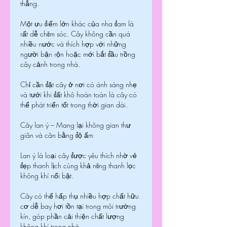
thẳng.
Một ưu điểm lớn khác của nha đam là 
rất dễ chăm sóc. Cây không cần quá 
nhiều nước và thích hợp với những 
người bận rộn hoặc mới bắt đầu trồng 
cây cảnh trong nhà.
Chỉ cần đặt cây ở nơi có ánh sáng nhẹ 
và tưới khi đất khô hoàn toàn là cây có 
thể phát triển tốt trong thời gian dài.
Cây lan ý – Mang lại không gian thư 
giãn và cân bằng độ ẩm
Lan ý là loại cây được yêu thích nhờ vẻ 
đẹp thanh lịch cùng khả năng thanh lọc 
không khí nổi bật.
Cây có thể hấp thụ nhiều hợp chất hữu 
cơ dễ bay hơi tồn tại trong môi trường 
kín, góp phần cải thiện chất lượng 
không khí trong nhà.