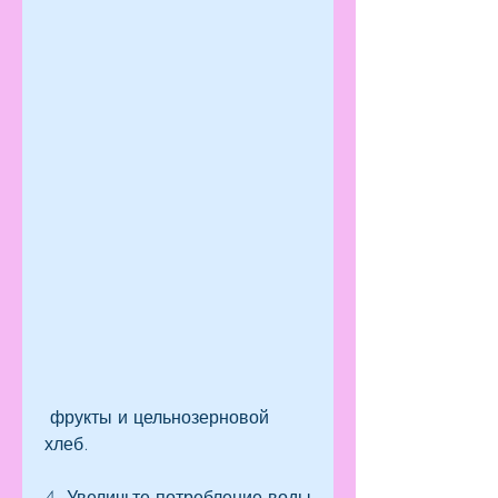
 фрукты и цельнозерновой 
хлеб.
4. Увеличьте потребление воды