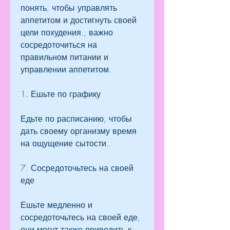
понять, чтобы управлять 
аппетитом и достигнуть своей 
цели похудения., важно 
сосредоточиться на 
правильном питании и 
управлении аппетитом.
1. Ешьте по графику
Едьте по расписанию, чтобы 
дать своему организму время 
на ощущение сытости.
7. Сосредоточьтесь на своей 
еде
Ешьте медленно и 
сосредоточьтесь на своей еде, 
они могут также приводить к 