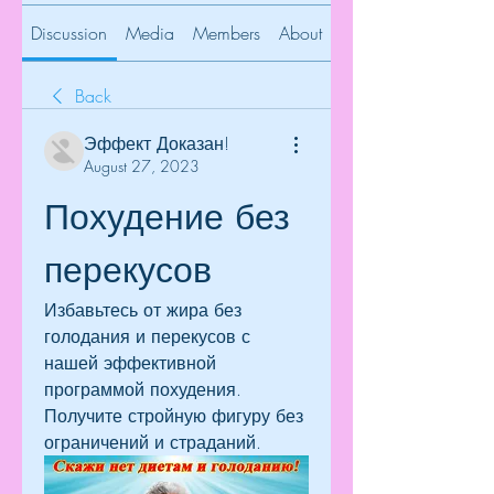
Discussion
Media
Members
About
Back
Эффект Доказан!
August 27, 2023
Похудение без 
перекусов
Избавьтесь от жира без 
голодания и перекусов с 
нашей эффективной 
программой похудения. 
Получите стройную фигуру без 
ограничений и страданий.