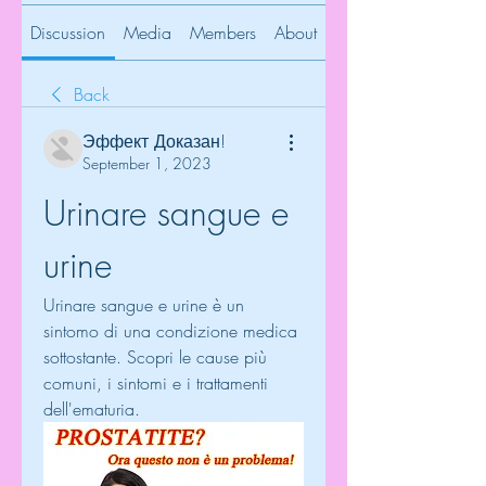
Discussion
Media
Members
About
Back
Эффект Доказан!
September 1, 2023
Urinare sangue e 
urine
Urinare sangue e urine è un 
sintomo di una condizione medica 
sottostante. Scopri le cause più 
comuni, i sintomi e i trattamenti 
dell'ematuria.