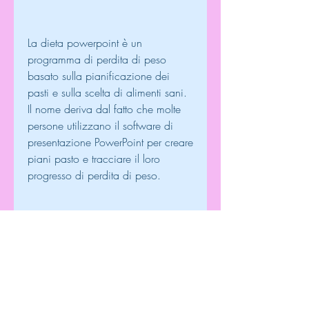
La dieta powerpoint è un 
programma di perdita di peso 
basato sulla pianificazione dei 
pasti e sulla scelta di alimenti sani. 
Il nome deriva dal fatto che molte 
persone utilizzano il software di 
presentazione PowerPoint per creare 
piani pasto e tracciare il loro 
progresso di perdita di peso.
Come funziona la dieta 
powerpoint?