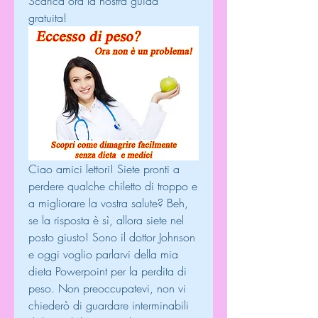
Scarica ora la nostra guida 
gratuita!
Ciao amici lettori! Siete pronti a 
perdere qualche chiletto di troppo e 
a migliorare la vostra salute? Beh, 
se la risposta è sì, allora siete nel 
posto giusto! Sono il dottor Johnson 
e oggi voglio parlarvi della mia 
dieta Powerpoint per la perdita di 
peso. Non preoccupatevi, non vi 
chiederò di guardare interminabili 