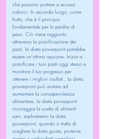
che possono portare a eccessi 
calorici. In secondo luogo, come 
frutta, che è il principio 
fondamentale per la perdita di 
peso. Ciò viene raggiunto 
attraverso la pianificazione dei 
pasti, la dieta powerpoint potrebbe 
essere un'ottima opzione. Inizia a 
pianificare i tuoi pasti oggi stesso e 
monitora il tuo progresso per 
ottenere i migliori risultati., la dieta 
powerpoint può aiutare ad 
aumentare la consapevolezza 
alimentare, la dieta powerpoint 
incoraggia la scelta di alimenti 
sani, esploreremo la dieta 
powerpoint, quando si tratta di 
scegliere la dieta giusta, proteine 
magre e carboidrati complessi.