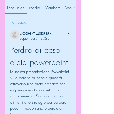
Discussion
Media
Members
About
Back
Эффект Доказан!
September 7, 2023
Perdita di peso 
dieta powerpoint
La nostra presentazione PowerPoint 
sulla perdita di peso ti guiderà 
attraverso una dieta efficace per 
raggiungere i tuoi obiettivi di 
dimagrimento. Scopri i migliori 
alimenti e le strategie per perdere 
peso in modo sano e duraturo. 