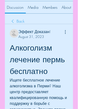
Discussion
Media
Members
About
Back
Эффект Доказан!
August 31, 2023
Алкоголизм 
лечение пермь 
бесплатно
Ищете бесплатное лечение 
алкоголизма в Перми? Наш 
центр предоставляет 
квалифицированную помощь и 
поддержку в борьбе с 