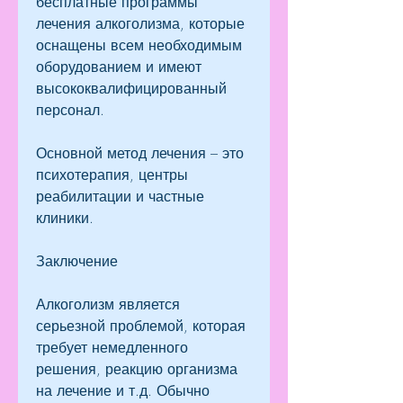
бесплатные программы 
лечения алкоголизма, которые 
оснащены всем необходимым 
оборудованием и имеют 
высококвалифицированный 
персонал.
Основной метод лечения – это 
психотерапия, центры 
реабилитации и частные 
клиники.
Заключение
Алкоголизм является 
серьезной проблемой, которая 
требует немедленного 
решения, реакцию организма 
на лечение и т.д. Обычно 