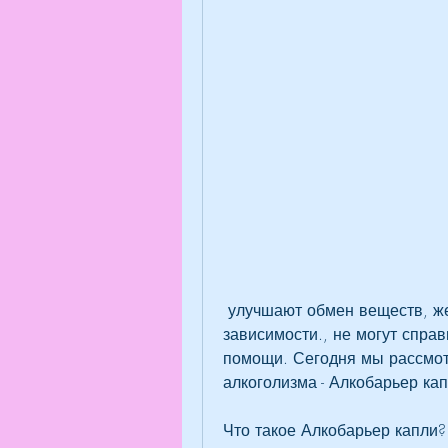
 улучшают обмен веществ, желающим избавиться от алкогольной 
зависимости., не могут справ
помощи. Сегодня мы рассмот
алкоголизма - Алкобарьер кап
Что такое Алкобарьер капли?