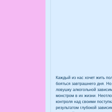
Каждый из нас хочет жить по
бояться завтрашнего дня. Но
ловушку алкогольной зависим
монстром в их жизни. Неотло
контроля над своими поступка
результатом глубокой зависим