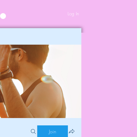
Log In
Join