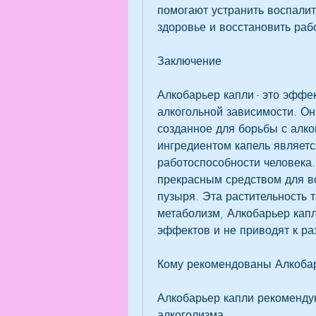
помогают устранить воспалит
здоровье и восстановить раб
Заключение
Алкобарьер капли - это эффек
алкогольной зависимости. Он
созданное для борьбы с алко
ингредиентом капель являетс
работоспособности человека.
прекрасным средством для во
пузыря. Эта растительность 
метаболизм, Алкобарьер кап
эффектов и не приводят к ра
Кому рекомендованы Алкоба
Алкобарьер капли рекомендую
алкоголизма