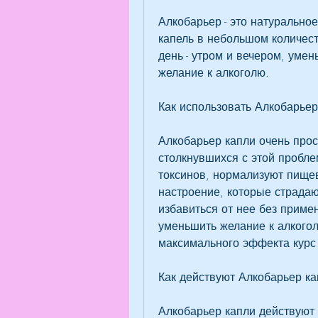
Алкобарьер - это натуральное
капель в небольшом количест
день - утром и вечером, умен
желание к алкоголю.
Как использовать Алкобарьер
Алкобарьер капли очень прос
столкнувшихся с этой пробле
токсинов, нормализуют пищев
настроение, которые страдают
избавиться от нее без приме
уменьшить желание к алкогол
максимального эффекта курс 
Как действуют Алкобарьер ка
Алкобарьер капли действуют 