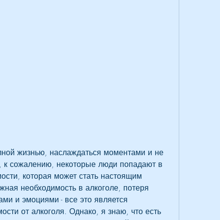
лной жизнью, наслаждаться моментами и не 
, к сожалению, некоторые люди попадают в 
ости, которая может стать настоящим 
жная необходимость в алкоголе, потеря 
ми и эмоциями - все это является 
ости от алкоголя. Однако, я знаю, что есть 