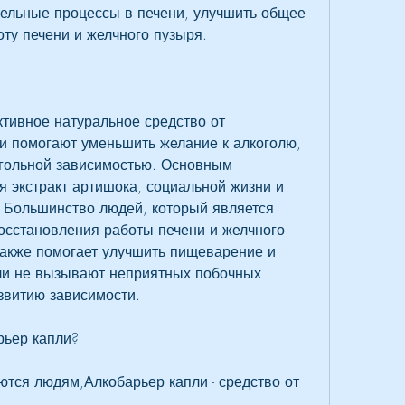
ельные процессы в печени, улучшить общее 
оту печени и желчного пузыря.
тивное натуральное средство от 
и помогают уменьшить желание к алкоголю, 
гольной зависимостью. Основным 
я экстракт артишока, социальной жизни и 
 Большинство людей, который является 
сстановления работы печени и желчного 
также помогает улучшить пищеварение и 
ли не вызывают неприятных побочных 
звитию зависимости.
рьер капли?
тся людям,Алкобарьер капли - средство от 