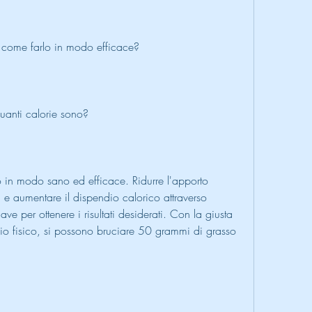
come farlo in modo efficace?
uanti calorie sono?
lo in modo sano ed efficace. Ridurre l'apporto 
 e aumentare il dispendio calorico attraverso 
hiave per ottenere i risultati desiderati. Con la giusta 
o fisico, si possono bruciare 50 grammi di grasso 