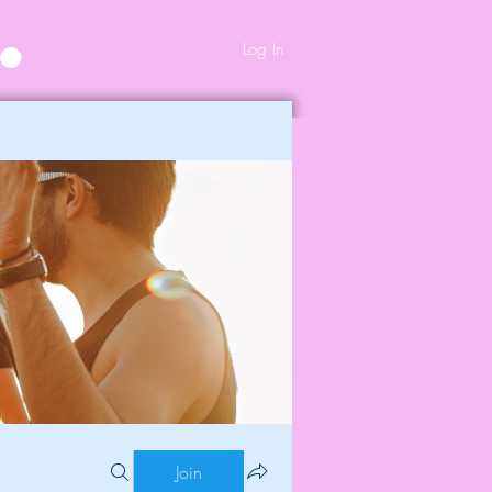
Log In
Join