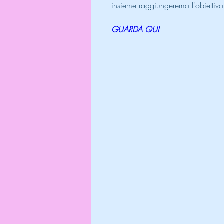
insieme raggiungeremo l'obiettivo c
GUARDA QUI