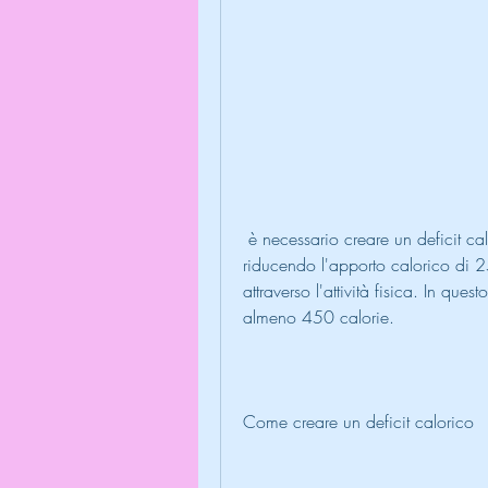
 è necessario creare un deficit calorico di 450 calorie. Questo può essere fatto 
riducendo l'apporto calorico di 2
attraverso l'attività fisica. In que
almeno 450 calorie.
Come creare un deficit calorico