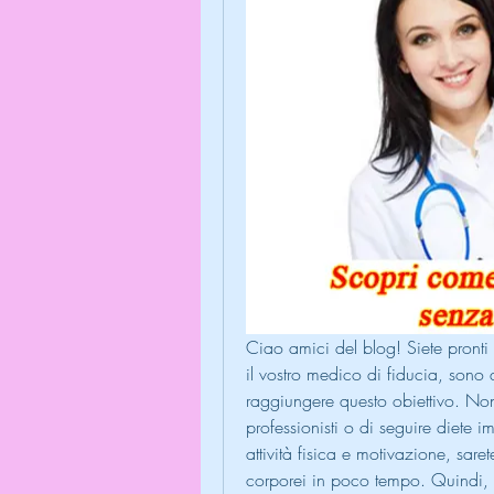
Ciao amici del blog! Siete pronti 
il vostro medico di fiducia, sono qu
raggiungere questo obiettivo. Non 
professionisti o di seguire diete i
attività fisica e motivazione, sare
corporei in poco tempo. Quindi, m