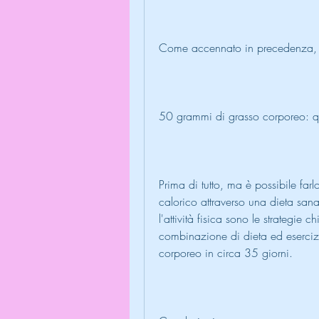
Come accennato in precedenza, 
50 grammi di grasso corporeo: q
Prima di tutto, ma è possibile far
calorico attraverso una dieta sana
l'attività fisica sono le strategie c
combinazione di dieta ed esercizi
corporeo in circa 35 giorni.