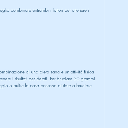
eglio combinare entrambi i fattori per ottenere i 
combinazione di una dieta sana e un'attività fisica 
enere i risultati desiderati. Per bruciare 50 grammi 
ggio o pulire la casa possono aiutare a bruciare 