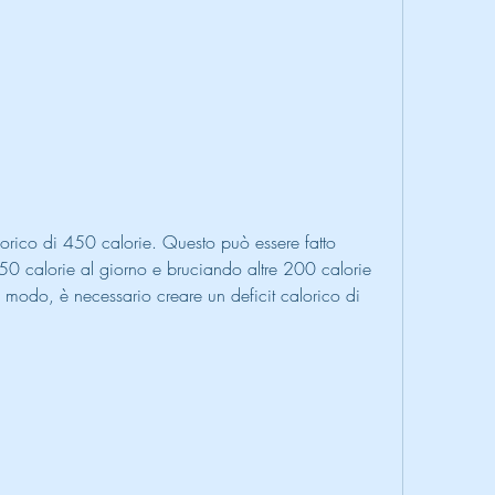
50 calorie al giorno e bruciando altre 200 calorie 
sto modo, è necessario creare un deficit calorico di 