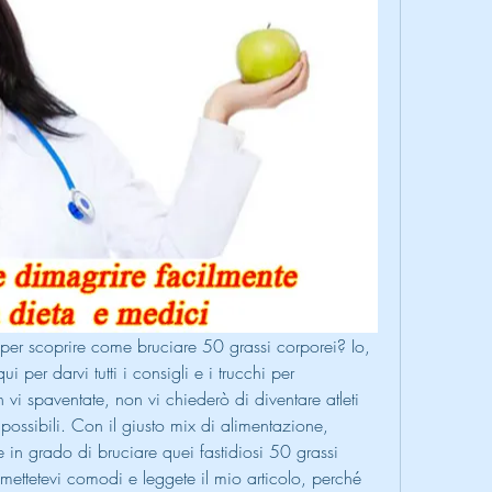
per scoprire come bruciare 50 grassi corporei? Io, 
i per darvi tutti i consigli e i trucchi per 
vi spaventate, non vi chiederò di diventare atleti 
mpossibili. Con il giusto mix di alimentazione, 
te in grado di bruciare quei fastidiosi 50 grassi 
ettetevi comodi e leggete il mio articolo, perché 