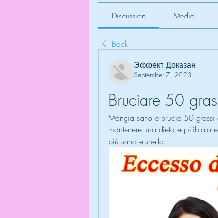
Discussion
Media
Back
Эффект Доказан!
September 7, 2023
Bruciare 50 gras
Mangia sano e brucia 50 grassi c
mantenere una dieta equilibrata e 
più sano e snello.