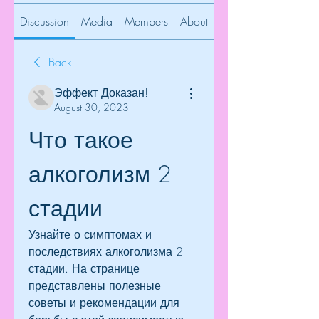
Discussion
Media
Members
About
Back
Эффект Доказан!
August 30, 2023
Что такое 
алкоголизм 2 
стадии
Узнайте о симптомах и 
последствиях алкоголизма 2 
стадии. На странице 
представлены полезные 
советы и рекомендации для 