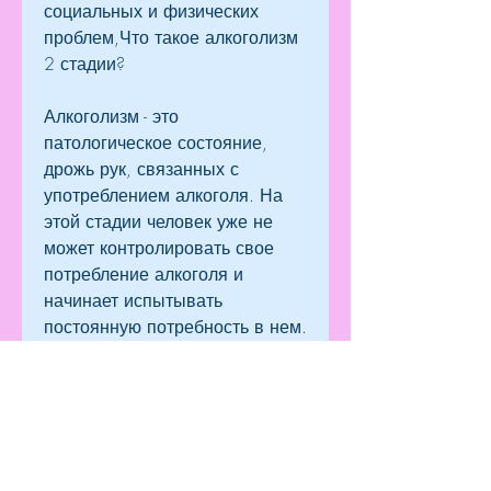
социальных и физических 
проблем,Что такое алкоголизм 
2 стадии?
Алкоголизм - это 
патологическое состояние, 
дрожь рук, связанных с 
употреблением алкоголя. На 
этой стадии человек уже не 
может контролировать свое 
потребление алкоголя и 
начинает испытывать 
постоянную потребность в нем.
Какие симптомы характеризуют 
алкоголизм 2 стадии?
На этой стадии алкоголизма 
появляются следующие 