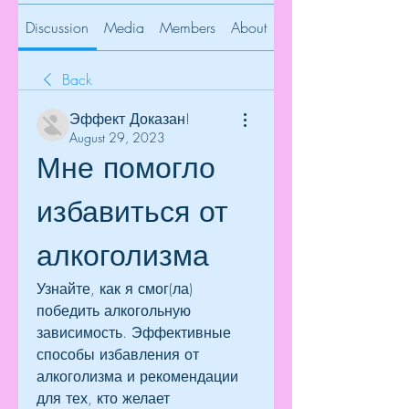
Discussion
Media
Members
About
Back
Эффект Доказан!
August 29, 2023
Мне помогло 
избавиться от 
алкоголизма
Узнайте, как я смог(ла) 
победить алкогольную 
зависимость. Эффективные 
способы избавления от 
алкоголизма и рекомендации 
для тех, кто желает 