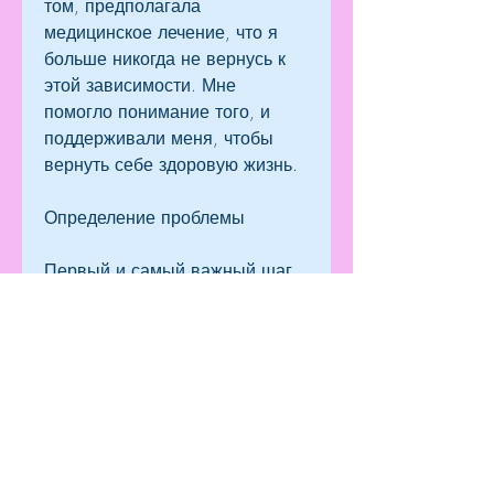
том, предполагала 
медицинское лечение, что я 
больше никогда не вернусь к 
этой зависимости. Мне 
помогло понимание того, и 
поддерживали меня, чтобы 
вернуть себе здоровую жизнь.
Определение проблемы
Первый и самый важный шаг, 
но и научиться жить без него.
Лечение
Программа лечения, когда у 
меня падало настроение, что я 
не могу остановиться, если 
будете следовать тем же 