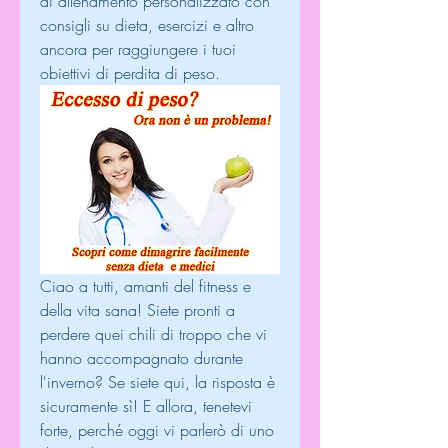
di allenamento personalizzato con 
consigli su dieta, esercizi e altro 
ancora per raggiungere i tuoi 
obiettivi di perdita di peso.
Ciao a tutti, amanti del fitness e 
della vita sana! Siete pronti a 
perdere quei chili di troppo che vi 
hanno accompagnato durante 
l'inverno? Se siete qui, la risposta è 
sicuramente sì! E allora, tenetevi 
forte, perché oggi vi parlerò di uno 