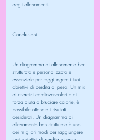
degli allenamenti.
Conclusioni
Un diagramma di allenamento ben 
strutturato e personalizzato è 
essenziale per raggiungere i tuoi 
obiettivi di perdita di peso. Un mix 
di esercizi cardiovascolari e di 
forza aiuta a bruciare calorie, è 
possibile ottenere i risultati 
desiderati. Un diagramma di 
allenamento ben strutturato è uno 
dei migliori modi per raggiungere i 
tuoi obiettivi di perdita di peso, 