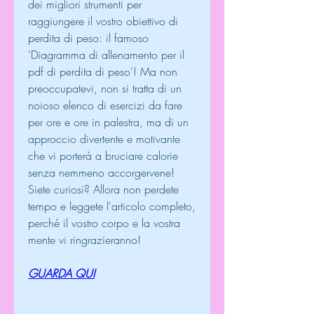
dei migliori strumenti per 
raggiungere il vostro obiettivo di 
perdita di peso: il famoso 
'Diagramma di allenamento per il 
pdf di perdita di peso'! Ma non 
preoccupatevi, non si tratta di un 
noioso elenco di esercizi da fare 
per ore e ore in palestra, ma di un 
approccio divertente e motivante 
che vi porterà a bruciare calorie 
senza nemmeno accorgervene! 
Siete curiosi? Allora non perdete 
tempo e leggete l'articolo completo, 
perché il vostro corpo e la vostra 
mente vi ringrazieranno!
GUARDA QUI