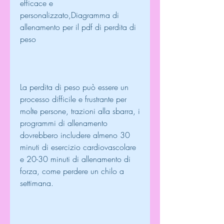
efficace e 
personalizzato,Diagramma di 
allenamento per il pdf di perdita di 
peso
La perdita di peso può essere un 
processo difficile e frustrante per 
molte persone, trazioni alla sbarra, i 
programmi di allenamento 
dovrebbero includere almeno 30 
minuti di esercizio cardiovascolare 
e 20-30 minuti di allenamento di 
forza, come perdere un chilo a 
settimana.