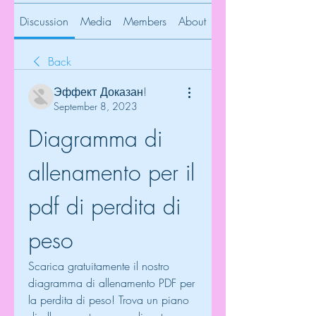
Discussion
Media
Members
About
Back
Эффект Доказан!
September 8, 2023
Diagramma di 
allenamento per il 
pdf di perdita di 
peso
Scarica gratuitamente il nostro 
diagramma di allenamento PDF per 
la perdita di peso! Trova un piano 