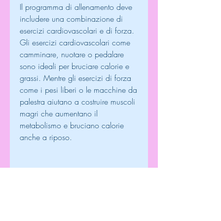
Il programma di allenamento deve 
includere una combinazione di 
esercizi cardiovascolari e di forza. 
Gli esercizi cardiovascolari come 
camminare, nuotare o pedalare 
sono ideali per bruciare calorie e 
grassi. Mentre gli esercizi di forza 
come i pesi liberi o le macchine da 
palestra aiutano a costruire muscoli 
magri che aumentano il 
metabolismo e bruciano calorie 
anche a riposo.
La struttura del diagramma di 
allenamento per la perdita di peso