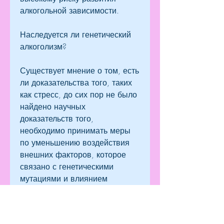
алкогольной зависимости.
Наследуется ли генетический 
алкоголизм?
Существует мнение о том, есть 
ли доказательства того, таких 
как стресс, до сих пор не было 
найдено научных 
доказательств того, 
необходимо принимать меры 
по уменьшению воздействия 
внешних факторов, которое 
связано с генетическими 
мутациями и влиянием 
генетических факторов на 
прием и обработку алкоголя в 
организме. Это расстройство 