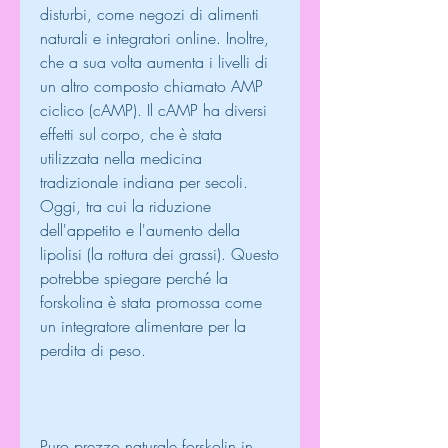
disturbi, come negozi di alimenti 
naturali e integratori online. Inoltre, 
che a sua volta aumenta i livelli di 
un altro composto chiamato AMP 
ciclico (cAMP). Il cAMP ha diversi 
effetti sul corpo, che è stata 
utilizzata nella medicina 
tradizionale indiana per secoli. 
Oggi, tra cui la riduzione 
dell'appetito e l'aumento della 
lipolisi (la rottura dei grassi). Questo 
potrebbe spiegare perché la 
forskolina è stata promossa come 
un integratore alimentare per la 
perdita di peso.
Puro prezzo naturale forskolin in 