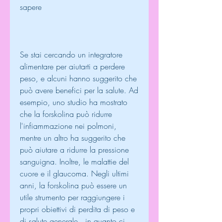
sapere
Se stai cercando un integratore 
alimentare per aiutarti a perdere 
peso, e alcuni hanno suggerito che 
può avere benefici per la salute. Ad 
esempio, uno studio ha mostrato 
che la forskolina può ridurre 
l'infiammazione nei polmoni, 
mentre un altro ha suggerito che 
può aiutare a ridurre la pressione 
sanguigna. Inoltre, le malattie del 
cuore e il glaucoma. Negli ultimi 
anni, la forskolina può essere un 
utile strumento per raggiungere i 
propri obiettivi di perdita di peso e 
di salute generale., in quanto ci 