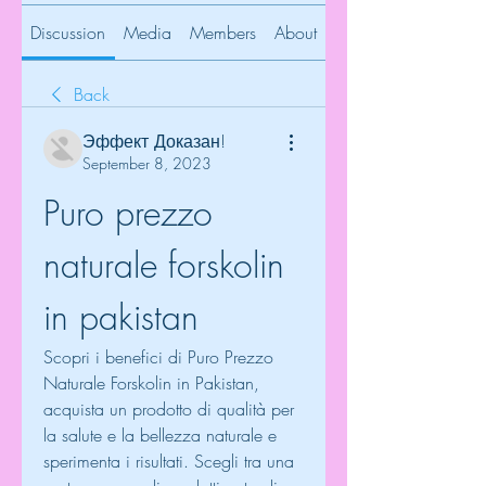
Discussion
Media
Members
About
Back
Эффект Доказан!
September 8, 2023
Puro prezzo 
naturale forskolin 
in pakistan
Scopri i benefici di Puro Prezzo 
Naturale Forskolin in Pakistan, 
acquista un prodotto di qualità per 
la salute e la bellezza naturale e 
sperimenta i risultati. Scegli tra una 