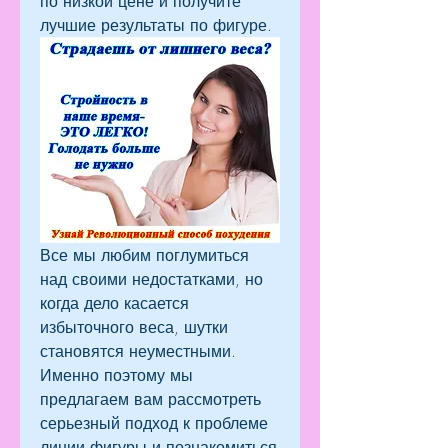
по низкой цене и получите 
лучшие результаты по фигуре.
Все мы любим поглумиться 
над своими недостатками, но 
когда дело касается 
избыточного веса, шутки 
становятся неуместными. 
Именно поэтому мы 
предлагаем вам рассмотреть 
серьезный подход к проблеме 
линии фигуры и познакомиться 