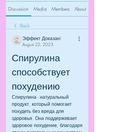
Discussion
Media
Members
About
Back
Эффект Доказан!
August 22, 2023
Спирулина 
способствует 
похудению
Спирулина - натуральный 
продукт, который помогает 
похудеть без вреда для 
здоровья. Она поддерживает 
здоровое похудение, благодаря 