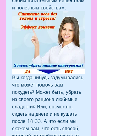
своим питательным веществам 
и полезным свойствам.
Вы когда-нибудь задумывались, 
что может помочь вам 
похудеть? Может быть, убрать 
из своего рациона любимые 
сладости? Или, возможно, 
сидеть на диете и не кушать 
после 18:00. А что если мы 
скажем вам, что есть способ, 
который не требует отказа от 