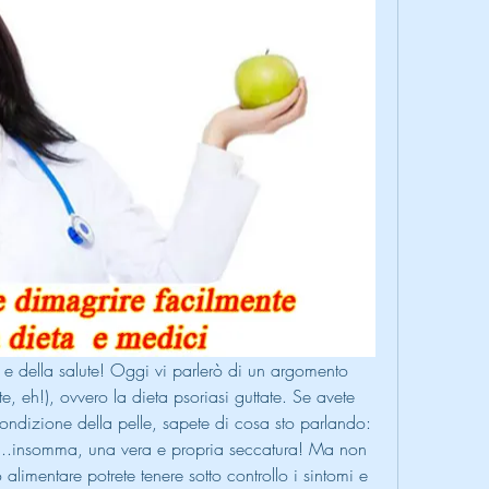
 e della salute! Oggi vi parlerò di un argomento 
te, eh!), ovvero la dieta psoriasi guttate. Se avete 
condizione della pelle, sapete di cosa sto parlando: 
ne...insomma, una vera e propria seccatura! Ma non 
alimentare potrete tenere sotto controllo i sintomi e 