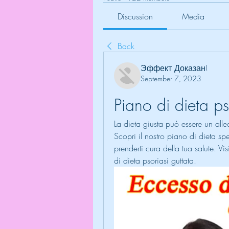
Discussion
Media
Back
Эффект Доказан!
September 7, 2023
Piano di dieta ps
La dieta giusta può essere un allea
Scopri il nostro piano di dieta sp
prenderti cura della tua salute. Vis
di dieta psoriasi guttata.