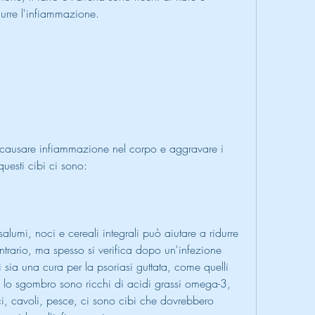
durre l'infiammazione.
causare infiammazione nel corpo e aggravare i 
questi cibi ci sono:
salumi, noci e cereali integrali può aiutare a ridurre 
ntrario, ma spesso si verifica dopo un'infezione 
 sia una cura per la psoriasi guttata, come quelli 
 e lo sgombro sono ricchi di acidi grassi omega-3, 
, cavoli, pesce, ci sono cibi che dovrebbero 