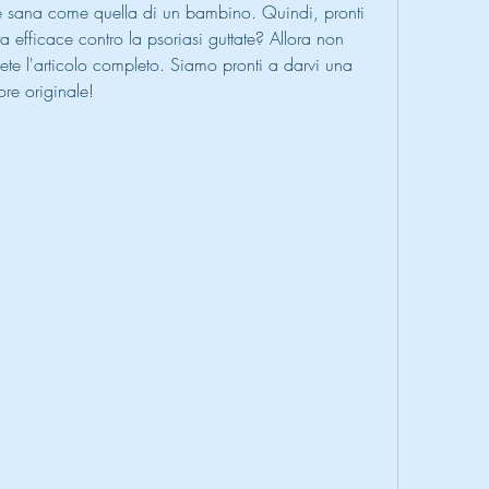
 e sana come quella di un bambino. Quindi, pronti 
eta efficace contro la psoriasi guttate? Allora non 
te l'articolo completo. Siamo pronti a darvi una 
re originale!