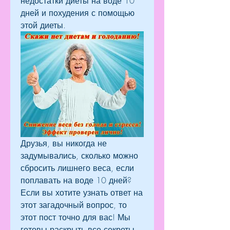
недостатки диеты на воде 10 
дней и похудения с помощью 
этой диеты.
Друзья, вы никогда не 
задумывались, сколько можно 
сбросить лишнего веса, если 
поплавать на воде 10 дней? 
Если вы хотите узнать ответ на 
этот загадочный вопрос, то 
этот пост точно для вас! Мы 
готовы раскрыть все секреты, 