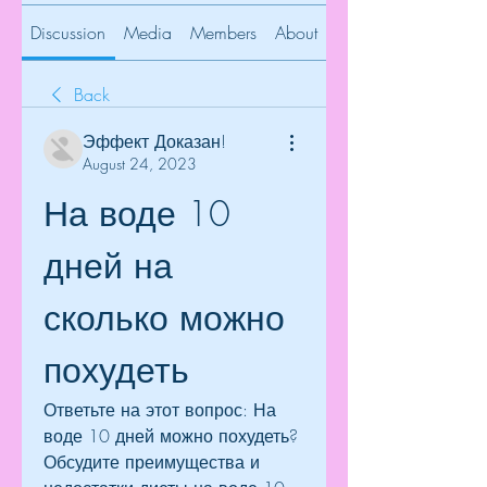
Discussion
Media
Members
About
Back
Эффект Доказан!
August 24, 2023
На воде 10 
дней на 
сколько можно 
похудеть
Ответьте на этот вопрос: На 
воде 10 дней можно похудеть? 
Обсудите преимущества и 