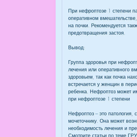
При нефроптозе 1 степени п
оперативном вмешательстве, 
на почки. Рекомендуется так
предотвращения застоя.
Вывод:
Группа здоровья при нефропто
лечения или оперативного вм
здоровьем, так как почка нах
встречается у женщин в пери
ребенка. Нефроптоз может им
при нефроптозе 1 степени
Нефроптоз – это патология, 
мочеточнику. Она может возн
необходимость лечения и пре
Смотрите статьи по теме 