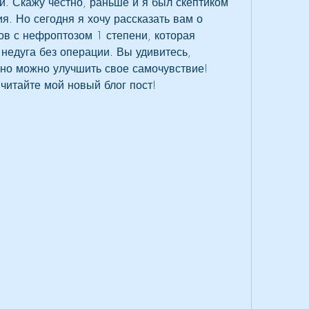
и. Скажу честно, раньше и я был скептиком 
я. Но сегодня я хочу рассказать вам о 
ов с нефроптозом 1 степени, которая 
 недуга без операции. Вы удивитесь, 
но можно улучшить свое самочувствие! 
 читайте мой новый блог пост!