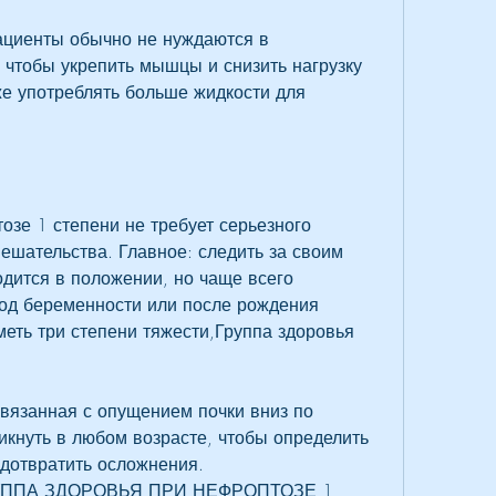
ациенты обычно не нуждаются в 
чтобы укрепить мышцы и снизить нагрузку 
же употреблять больше жидкости для 
зе 1 степени не требует серьезного 
ешательства. Главное: следить за своим 
одится в положении, но чаще всего 
од беременности или после рождения 
еть три степени тяжести,Группа здоровья 
связанная с опущением почки вниз по 
икнуть в любом возрасте, чтобы определить 
дотвратить осложнения. 
ГРУППА ЗДОРОВЬЯ ПРИ НЕФРОПТОЗЕ 1 