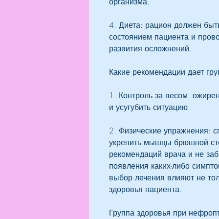
организма.
4. Диета: рацион должен быть
состоянием пациента и прово
развития осложнений.
Какие рекомендации дает гру
1. Контроль за весом: ожирен
и усугубить ситуацию.
2. Физические упражнения: с
укрепить мышцы брюшной сте
рекомендаций врача и не заб
появления каких-либо симптом
выбор лечения влияют не тол
здоровья пациента.
Группа здоровья при нефропт