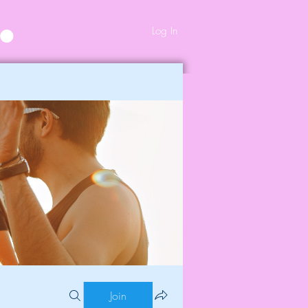
Log In
Join