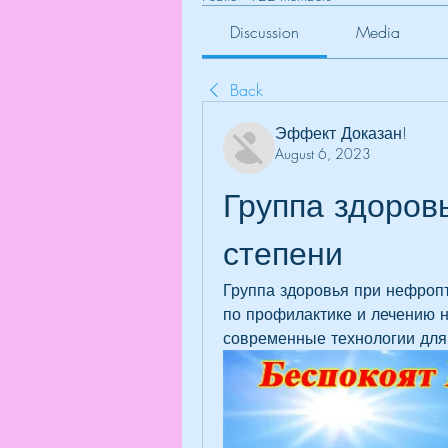
Discussion
Media
Back
Эффект Доказан!
August 6, 2023
Группа здоров
степени
Группа здоровья при нефропт
по профилактике и лечению н
современные технологии для 