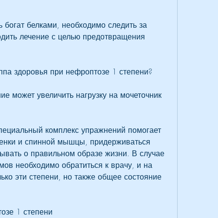
 богат белками, необходимо следить за 
дить лечение с целью предотвращения 
ппа здоровья при нефроптозе 1 степени?
ие может увеличить нагрузку на мочеточник 
пециальный комплекс упражнений помогает 
нки и спинной мышцы, придерживаться 
ывать о правильном образе жизни. В случае 
ов необходимо обратиться к врачу, и на 
ько эти степени, но также общее состояние 
озе 1 степени