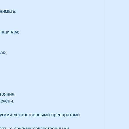
нимать:
енщинам;
ак:
тояния;
печени.
ругими лекарственными препаратами
ать с другими лекарственными 