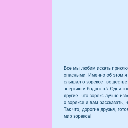
Все мы любим искать приключ
опасными. Именно об этом я х
слышал о зорексе - веществе
энергию и бодрость? Одни гов
другие - что зорекс лучше из
о зорексе и вам рассказать, 
Так что, дорогие друзья, гот
мир зорекса!