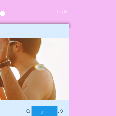
Log In
Join