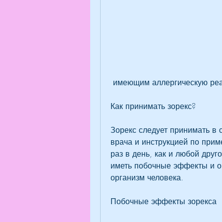
 имеющим аллергическую ре
Как принимать зорекс?
Зорекс следует принимать в 
врача и инструкцией по при
раз в день, как и любой друг
иметь побочные эффекты и ок
организм человека.
Побочные эффекты зорекса