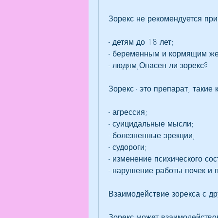
Зорекс не рекомендуется при
- детям до 18 лет;
- беременным и кормящим ж
- людям,Опасен ли зорекс?
Зорекс - это препарат, такие к
- агрессия;
- суицидальные мысли;
- болезненные эрекции;
- судороги;
- изменение психического сос
- нарушение работы почек и 
Взаимодействие зорекса с д
Зорекс может взаимодействов