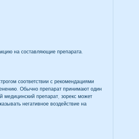
акцию на составляющие препарата.
строгом соответствии с рекомендациями 
менению. Обычно препарат принимают один 
ой медицинский препарат, зорекс может 
азывать негативное воздействие на 