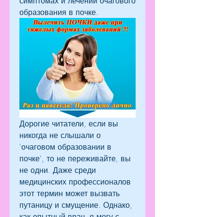
симптомах и лечении очагового 
образования в почке.
Дорогие читатели, если вы 
никогда не слышали о 
'очаговом образовании в 
почке', то не переживайте, вы 
не одни. Даже среди 
медицинских профессионалов 
этот термин может вызвать 
путаницу и смущение. Однако, 
как опытный врач, я могу с 