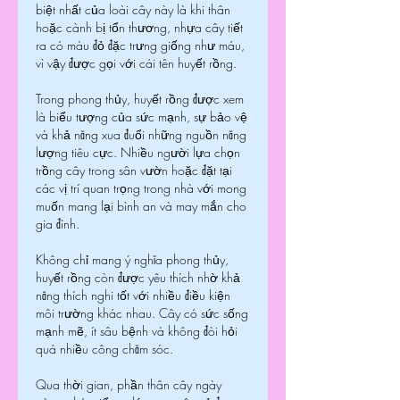
biệt nhất của loài cây này là khi thân 
hoặc cành bị tổn thương, nhựa cây tiết 
ra có màu đỏ đặc trưng giống như máu, 
vì vậy được gọi với cái tên huyết rồng.
Trong phong thủy, huyết rồng được xem 
là biểu tượng của sức mạnh, sự bảo vệ 
và khả năng xua đuổi những nguồn năng 
lượng tiêu cực. Nhiều người lựa chọn 
trồng cây trong sân vườn hoặc đặt tại 
các vị trí quan trọng trong nhà với mong 
muốn mang lại bình an và may mắn cho 
gia đình.
Không chỉ mang ý nghĩa phong thủy, 
huyết rồng còn được yêu thích nhờ khả 
năng thích nghi tốt với nhiều điều kiện 
môi trường khác nhau. Cây có sức sống 
mạnh mẽ, ít sâu bệnh và không đòi hỏi 
quá nhiều công chăm sóc.
Qua thời gian, phần thân cây ngày 