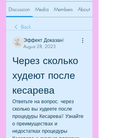
Discussion
Media
Members
About
Back
Эффект Доказан!
August 28, 2023
Через сколько 
худеют после 
кесарева
Ответьте на вопрос: через 
сколько вы худеете после 
процедуры Кесарева? Узнайте 
о преимуществах и 
недостатках процедуры 