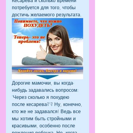
Кесарева и сколько времени 
потребуется для того, чтобы 
достичь желаемого результата.
Дорогие мамочки, вы когда-
нибудь задавались вопросом: 
'Через сколько я похудею 
после кесарева?'? Ну, конечно, 
кто же не задавался! Ведь все 
мы хотим быть стройными и 
красивыми, особенно после 
рождения ребенка. Но, когда 