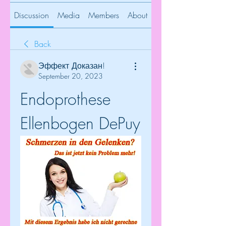
Discussion
Media
Members
About
Back
Эффект Доказан!
September 20, 2023
Endoprothese 
Ellenbogen DePuy