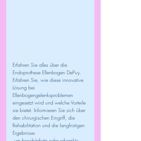
Erfahren Sie alles über die 
Endoprothese Ellenbogen DePuy. 
Erfahren Sie, wie diese innovative 
Lösung bei 
Ellenbogengelenksproblemen 
eingesetzt wird und welche Vorteile 
sie bietet. Informieren Sie sich über 
den chirurgischen Eingriff, die 
Rehabilitation und die langfristigen 
Ergebnisse.
 um beschädigte oder erkrankte 