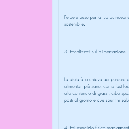
Perdere peso per la tua quincean
sostenibile.
3. Focalizzati sull'alimentazione
La dieta è la chiave per perdere p
alimentari più sane, come fast food
alto contenuto di grassi, cibo spa
pasti al giorno e due spuntini sal
4. Fai esercizio fisico regolarmen