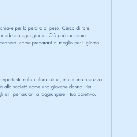
e chiave per la perdita di peso. Cerca di fare 
ca moderata ogni giorno. Ciò può includere 
eanera: come prepararsi al meglio per il giorno 
mportante nella cultura latina, in cui una ragazza 
a alla società come una giovane donna. Per 
 utili per aiutarti a raggiungere il tuo obiettivo.