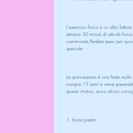
L'esercizio fisico è un altro fattor
almeno 30 minuti di attività fisi
camminare,Perdere peso per quinc
speciale
La quinceanera è una festa molto i
compie 15 anni e viene presentat
questo motivo, ecco alcuni consigli
1. Inizia presto