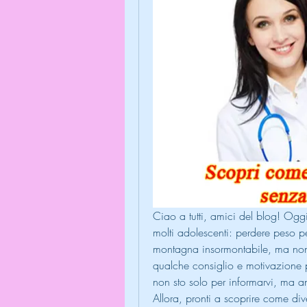
Ciao a tutti, amici del blog! Oggi
molti adolescenti: perdere peso 
montagna insormontabile, ma non
qualche consiglio e motivazione pe
non sto solo per informarvi, ma an
Allora, pronti a scoprire come dive