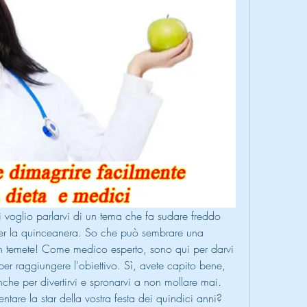
 voglio parlarvi di un tema che fa sudare freddo 
per la quinceanera. So che può sembrare una 
 temete! Come medico esperto, sono qui per darvi 
r raggiungere l'obiettivo. Sì, avete capito bene, 
che per divertirvi e spronarvi a non mollare mai. 
ntare la star della vostra festa dei quindici anni? 