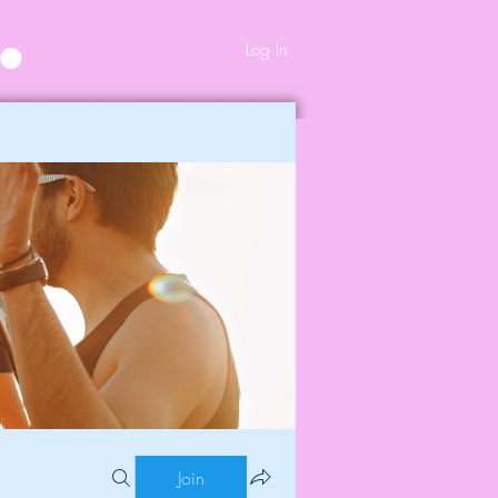
Log In
Join