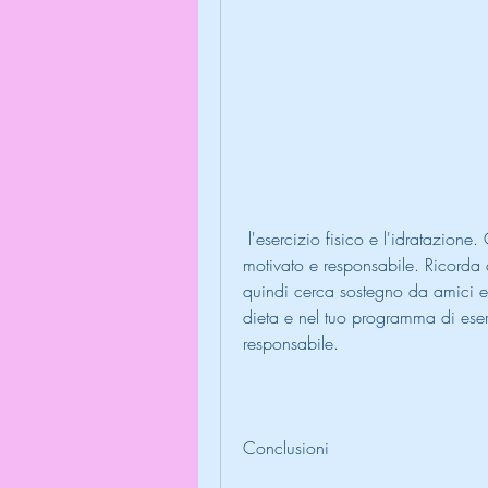
 l'esercizio fisico e l'idratazione. Cerca supporto da amici e familiari per mantenerti 
motivato e responsabile. Ricorda c
quindi cerca sostegno da amici e 
dieta e nel tuo programma di eser
responsabile.
Conclusioni