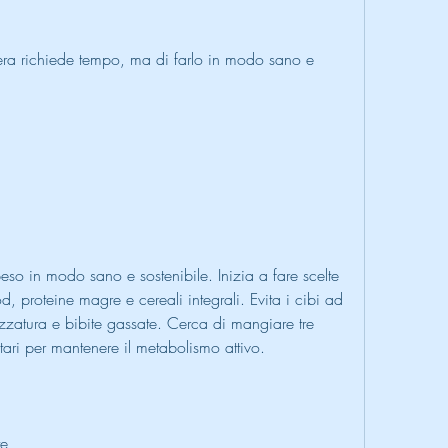
era richiede tempo, ma di farlo in modo sano e 
eso in modo sano e sostenibile. Inizia a fare scelte 
, proteine magre e cereali integrali. Evita i cibi ad 
zzatura e bibite gassate. Cerca di mangiare tre 
utari per mantenere il metabolismo attivo.
te