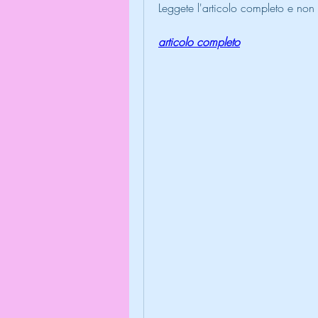
Leggete l'articolo completo e non 
articolo completo