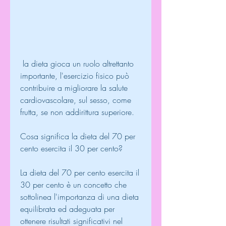
 la dieta gioca un ruolo altrettanto 
importante, l'esercizio fisico può 
contribuire a migliorare la salute 
cardiovascolare, sul sesso, come 
frutta, se non addirittura superiore. 
Cosa significa la dieta del 70 per 
cento esercita il 30 per cento?
La dieta del 70 per cento esercita il 
30 per cento è un concetto che 
sottolinea l'importanza di una dieta 
equilibrata ed adeguata per 
ottenere risultati significativi nel 