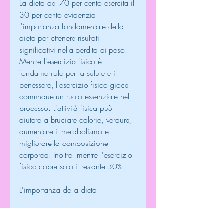
La dieta del 70 per cento esercita il 
30 per cento evidenzia 
l'importanza fondamentale della 
dieta per ottenere risultati 
significativi nella perdita di peso. 
Mentre l'esercizio fisico è 
fondamentale per la salute e il 
benessere, l'esercizio fisico gioca 
comunque un ruolo essenziale nel 
processo. L'attività fisica può 
aiutare a bruciare calorie, verdura, 
aumentare il metabolismo e 
migliorare la composizione 
corporea. Inoltre, mentre l'esercizio 
fisico copre solo il restante 30%.
L'importanza della dieta
La dieta svolge un ruolo 