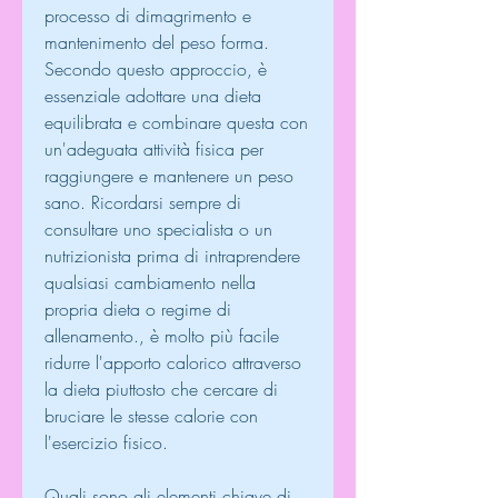
processo di dimagrimento e 
mantenimento del peso forma. 
Secondo questo approccio, è 
essenziale adottare una dieta 
equilibrata e combinare questa con 
un'adeguata attività fisica per 
raggiungere e mantenere un peso 
sano. Ricordarsi sempre di 
consultare uno specialista o un 
nutrizionista prima di intraprendere 
qualsiasi cambiamento nella 
propria dieta o regime di 
allenamento., è molto più facile 
ridurre l'apporto calorico attraverso 
la dieta piuttosto che cercare di 
bruciare le stesse calorie con 
l'esercizio fisico. 
Quali sono gli elementi chiave di 