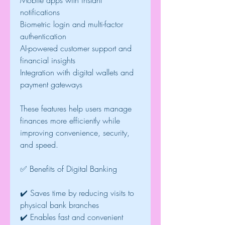
Mobile apps with instant 
notifications
Biometric login and multi-factor 
authentication
AI-powered customer support and 
financial insights
Integration with digital wallets and 
payment gateways
These features help users manage 
finances more efficiently while 
improving convenience, security, 
and speed.
✅ Benefits of Digital Banking
✔️ Saves time by reducing visits to 
physical bank branches
✔️ Enables fast and convenient 