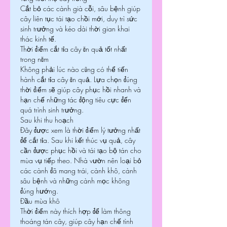
Cắt bỏ các cành già cỗi, sâu bệnh giúp 
cây liên tục tái tạo chồi mới, duy trì sức 
sinh trưởng và kéo dài thời gian khai 
thác kinh tế.
Thời điểm cắt tỉa cây ăn quả tốt nhất 
trong năm
Không phải lúc nào cũng có thể tiến 
hành cắt tỉa cây ăn quả. Lựa chọn đúng 
thời điểm sẽ giúp cây phục hồi nhanh và 
hạn chế những tác động tiêu cực đến 
quá trình sinh trưởng.
Sau khi thu hoạch
Đây được xem là thời điểm lý tưởng nhất 
để cắt tỉa. Sau khi kết thúc vụ quả, cây 
cần được phục hồi và tái tạo bộ tán cho 
mùa vụ tiếp theo. Nhà vườn nên loại bỏ 
các cành đã mang trái, cành khô, cành 
sâu bệnh và những cành mọc không 
đúng hướng.
Đầu mùa khô
Thời điểm này thích hợp để làm thông 
thoáng tán cây, giúp cây hạn chế tình 