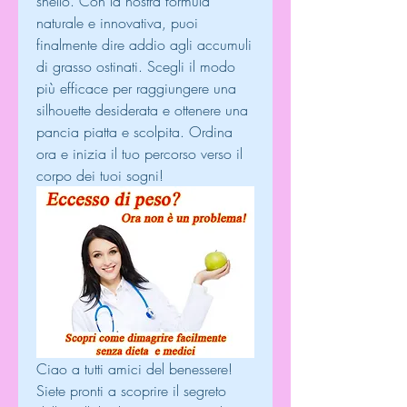
snello. Con la nostra formula 
naturale e innovativa, puoi 
finalmente dire addio agli accumuli 
di grasso ostinati. Scegli il modo 
più efficace per raggiungere una 
silhouette desiderata e ottenere una 
pancia piatta e scolpita. Ordina 
ora e inizia il tuo percorso verso il 
corpo dei tuoi sogni!
Ciao a tutti amici del benessere! 
Siete pronti a scoprire il segreto 