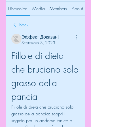
Discussion
Media
Members
About
Back
Эффект Доказан!
September 8, 2023
Pillole di dieta 
che bruciano solo 
grasso della 
pancia
Pillole di dieta che bruciano solo 
grasso della pancia: scopri il 
segreto per un addome tonico e 