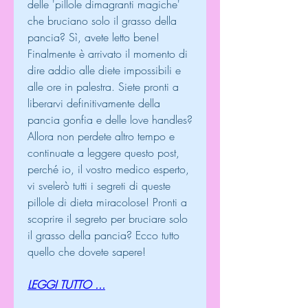
delle 'pillole dimagranti magiche' 
che bruciano solo il grasso della 
pancia? Sì, avete letto bene! 
Finalmente è arrivato il momento di 
dire addio alle diete impossibili e 
alle ore in palestra. Siete pronti a 
liberarvi definitivamente della 
pancia gonfia e delle love handles? 
Allora non perdete altro tempo e 
continuate a leggere questo post, 
perché io, il vostro medico esperto, 
vi svelerò tutti i segreti di queste 
pillole di dieta miracolose! Pronti a 
scoprire il segreto per bruciare solo 
il grasso della pancia? Ecco tutto 
quello che dovete sapere!
LEGGI TUTTO ...