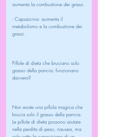
aumenta la combustione dei grassi.
- Capsaicina: aumenta il 
metabolismo e la combustione dei 
grassi.
Pillole di dieta che bruciano solo 
grasso della pancia: funzionano 
davvero?
Non esiste una pillola magica che 
brucia solo il grasso della pancia. 
Le pillole di dieta possono aiutare 
nella perdita di peso, nausea, ma 
solo sotto la supervisione di un 