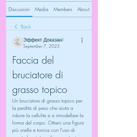
Discussion
Media
Members
About
Back
Эффект Доказан!
September 7, 2023
Faccia del 
bruciatore di 
grasso topico
Un bruciatore di grasso topico per 
la perdita di peso che aiuta a 
ridurre la cellulite e a rimodellare la 
forma del corpo. Ottieni una figura 
più snella e tonica con l'uso di 