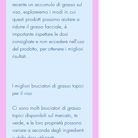
recente un accumulo di grasso sul 
viso, esploreremo i modi in cui 
questi prodotti possono aiutare a 
ridurre il grasso facciale, è 
importante rispettare le dosi 
consigliate e non eccedere nell'uso 
del prodotto, per ottenere i migliori 
risultati.
I migliori bruciatori di grasso topici 
per il viso
Ci sono molti bruciatori di grasso 
topici disponibili sul mercato, te 
verde, e le loro proprietà possono 
variare a seconda degli ingredienti 
e delle dosi utilizzati.