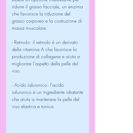
ridurre il grasso facciale, un enzima 
che favorisce la riduzione del 
grasso corporeo e la costruzione di 
massa muscolare.
- Retinolo: il retinolo è un derivato 
della vitamina A che favorisce la 
produzione di collagene e aiuta a 
migliorare l'aspetto della pelle del 
viso.
- Acido ialuronico: l'acido 
ialuronico è un ingrediente idratante 
che aiuta a mantenere la pelle del 
viso elastica e tonica.