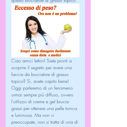
questo bruciatore di grasso topico.
Ciao amici lettori! Siete pronti a 
scoprire il segreto per avere una 
faccia da bruciatore di grasso 
topico? Sì, avete capito bene! 
Oggi parleremo di un fenomeno 
ormai sempre più diffuso, ovvero 
l'utilizzo di creme e gel brucia-
grassi per ottenere una pelle tonica 
e luminosa. Ma non vi 
preoccupate, non si tratta di una di 