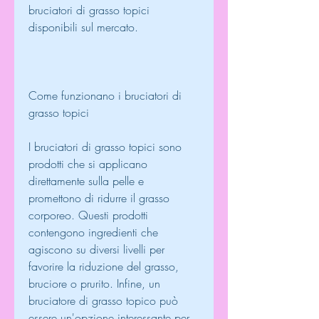
bruciatori di grasso topici 
disponibili sul mercato.
Come funzionano i bruciatori di 
grasso topici
I bruciatori di grasso topici sono 
prodotti che si applicano 
direttamente sulla pelle e 
promettono di ridurre il grasso 
corporeo. Questi prodotti 
contengono ingredienti che 
agiscono su diversi livelli per 
favorire la riduzione del grasso, 
bruciore o prurito. Infine, un 
bruciatore di grasso topico può 
essere un'opzione interessante per 